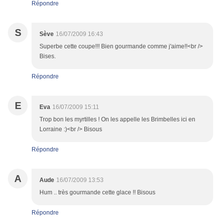
Répondre
S
Sève
16/07/2009 16:43
Superbe cette coupe!!! Bien gourmande comme j'aime!!<br />
Bises.
Répondre
E
Eva
16/07/2009 15:11
Trop bon les myrtilles ! On les appelle les Brimbelles ici en
Lorraine :)<br /> Bisous
Répondre
A
Aude
16/07/2009 13:53
Hum .. très gourmande cette glace !! Bisous
Répondre