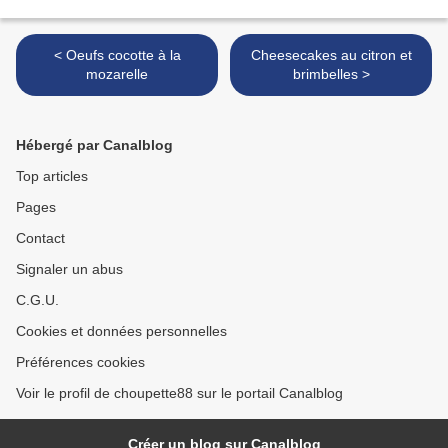
< Oeufs cocotte à la
Cheesecakes au citron et
mozarelle
brimbelles >
Hébergé par Canalblog
Top articles
Pages
Contact
Signaler un abus
C.G.U.
Cookies et données personnelles
Préférences cookies
Voir le profil de choupette88 sur le portail Canalblog
Créer un blog sur Canalblog