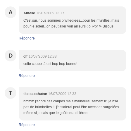
A
Amelie
16/07/2009 13:17
C'est sur, nous sommes privilégiées...pour les myrtilles, mais
pour le soleil...on peut aller voir ailleurs (lol)<br /> Bisous
Répondre
D
dlf
16/07/2009 12:38
cette coupe là est trop trop bonne!
Répondre
T
tite cacahuète
16/07/2009 12:33
hmmm j'adore ces coupes mais malheureusement ici je n'ai
pas de brimbelles !!! j'essaierai peut être avec des surgelées
même si je sais que le goût sera différent.
Répondre