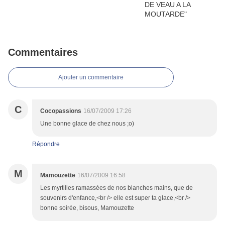
Commentaires
Ajouter un commentaire
C
Cocopassions
16/07/2009 17:26
Une bonne glace de chez nous ;o)
Répondre
M
Mamouzette
16/07/2009 16:58
Les myrtilles ramassées de nos blanches mains, que de
souvenirs d'enfance,<br /> elle est super ta glace,<br />
bonne soirée, bisous, Mamouzette