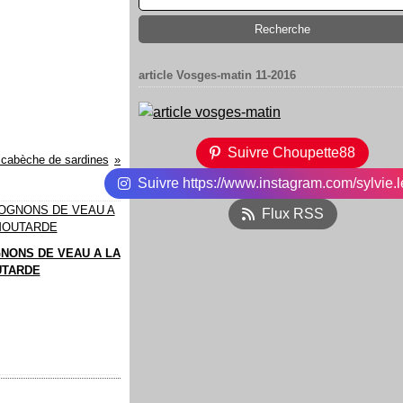
article Vosges-matin 11-2016
Suivre Choupette88
cabèche de sardines
Suivre https://www.instagram.com/sylvie.l
Flux RSS
NONS DE VEAU A LA
TARDE