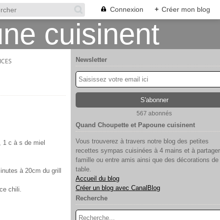
Connexion
+
Créer mon blog
Newsletter
ICES
567 abonnés
Quand Choupette et Papoune cuisinent
Vous trouverez à travers notre blog des petites
, 1 c à s de miel
recettes sympas cuisinées à 4 mains et à partager
famille ou entre amis ainsi que des décorations de
table.
minutes à 20cm du grill
Accueil du blog
Créer un blog avec CanalBlog
e chili.
Recherche