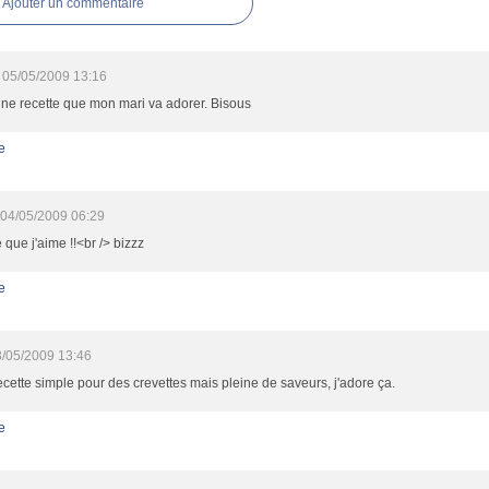
Ajouter un commentaire
05/05/2009 13:16
une recette que mon mari va adorer. Bisous
e
04/05/2009 06:29
e que j'aime !!<br /> bizzz
e
/05/2009 13:46
cette simple pour des crevettes mais pleine de saveurs, j'adore ça.
e