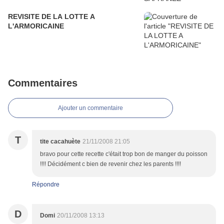
REVISITE DE LA LOTTE A
L'ARMORICAINE
Commentaires
Ajouter un commentaire
T
tite cacahuète
21/11/2008 21:05
bravo pour cette recette c'était trop bon de manger du poisson
!!!! Décidément c bien de revenir chez les parents !!!!
Répondre
D
Domi
20/11/2008 13:13