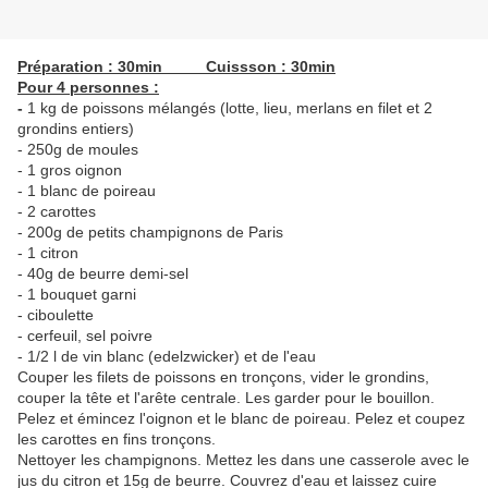
Préparation : 30min Cuissson : 30min
Pour 4 personnes :
-
1 kg de poissons mélangés (lotte, lieu, merlans en filet et 2
grondins entiers)
- 250g de moules
- 1 gros oignon
- 1 blanc de poireau
- 2 carottes
- 200g de petits champignons de Paris
- 1 citron
- 40g de beurre demi-sel
- 1 bouquet garni
- ciboulette
- cerfeuil, sel poivre
- 1/2 l de vin blanc (edelzwicker) et de l'eau
Couper les filets de poissons en tronçons, vider le grondins,
couper la tête et l'arête centrale. Les garder pour le bouillon.
Pelez et émincez l'oignon et le blanc de poireau. Pelez et coupez
les carottes en fins tronçons.
Nettoyer les champignons. Mettez les dans une casserole avec le
jus du citron et 15g de beurre. Couvrez d'eau et laissez cuire