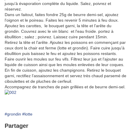
jusqu'à évaporation complète du liquide. Salez, poivrez et
réservez.
Dans un faitout, faites fondre 25g de beurre demi-sel, ajoutez
l'oignon et le poireau. Faites les revenir 5 minutes à feu doux.
Ajoutez les carottes, le bouquet garni, la tête et l'arête du
grondin. Couvrez avec le vin blanc et l'eau froide. portez à
ébullition ; salez ; poivrez. Laissez cuire pendant 15min.
Retirez la tête et l'arête. Ajoutez les poissons en commençant par
ceux dont la chair est ferme (lotte et grondin). Faire cuire jusqu'à
ébullition puis baissez le feu et ajoutez les poissons restants.
Faire ouvrir les moules sur feu vifs. Filtrez leur jus et l'ajouter au
liquide de cuisson ainsi que les moules enlevées de leur coques.
En fin de cuisson, ajoutez les champignons. Retirez le bouquet
garni, rectifiez l'assaisonnement et servez très chaud parsemé de
ciboulettes et de pluches de cerfeuil.
Accompagnez de tranches de pain grillées et de beurre demi-sel.
#grondin
#lotte
Partager