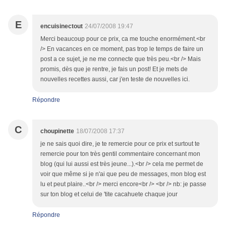
E
encuisinectout
24/07/2008 19:47
Merci beaucoup pour ce prix, ca me touche enormément.<br
/> En vacances en ce moment, pas trop le temps de faire un
post a ce sujet, je ne me connecte que très peu.<br /> Mais
promis, dès que je rentre, je fais un post! Et je mets de
nouvelles recettes aussi, car j'en teste de nouvelles ici.
Répondre
C
choupinette
18/07/2008 17:37
je ne sais quoi dire, je te remercie pour ce prix et surtout te
remercie pour ton très gentil commentaire concernant mon
blog (qui lui aussi est très jeune...).<br /> cela me permet de
voir que même si je n'ai que peu de messages, mon blog est
lu et peut plaire..<br /> merci encore<br /> <br /> nb: je passe
sur ton blog et celui de 'tite cacahuete chaque jour
Répondre