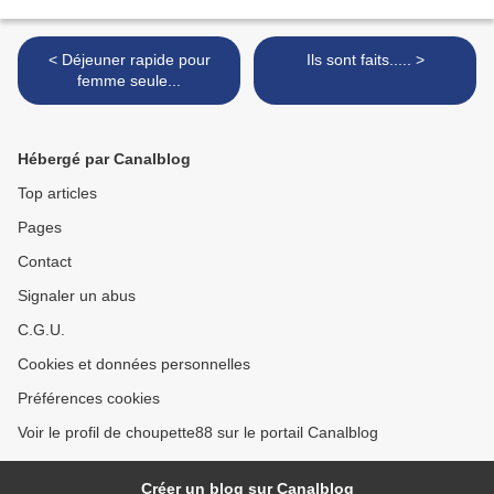
< Déjeuner rapide pour
Ils sont faits..... >
femme seule...
Hébergé par Canalblog
Top articles
Pages
Contact
Signaler un abus
C.G.U.
Cookies et données personnelles
Préférences cookies
Voir le profil de choupette88 sur le portail Canalblog
Créer un blog sur Canalblog