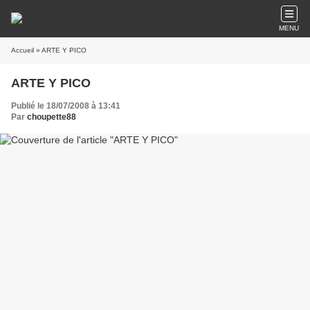
MENU
Accueil
» ARTE Y PICO
ARTE Y PICO
Publié le 18/07/2008 à 13:41
Par
choupette88