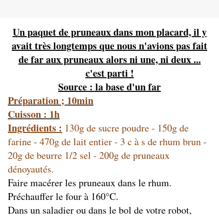
Un paquet de pruneaux dans mon placard, il y
avait très longtemps que nous n'avions pas fait
de far aux pruneaux alors ni une, ni deux ...
c'est parti !
Source : la base d'un far
Préparation ; 10min
Cuisson : 1h
Ingrédients :
130g de sucre poudre - 150g de
farine - 470g de lait entier - 3 c à s de rhum brun -
20g de beurre 1/2 sel - 200g de pruneaux
dénoyautés.
Faire macérer les pruneaux dans le rhum.
Préchauffer le four à 160°C.
Dans un saladier ou dans le bol de votre robot,