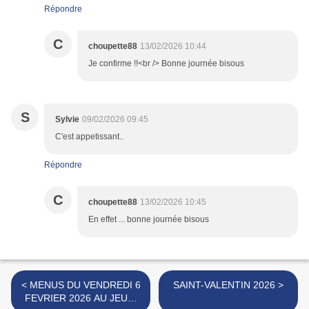
Répondre
C
choupette88
13/02/2026 10:44
Je confirme !!<br /> Bonne journée bisous
S
Sylvie
09/02/2026 09:45
C'est appetissant..
Répondre
C
choupette88
13/02/2026 10:45
En effet ... bonne journée bisous
< MENUS DU VENDREDI 6
SAINT-VALENTIN 2026 >
FEVRIER 2026 AU JEUDI