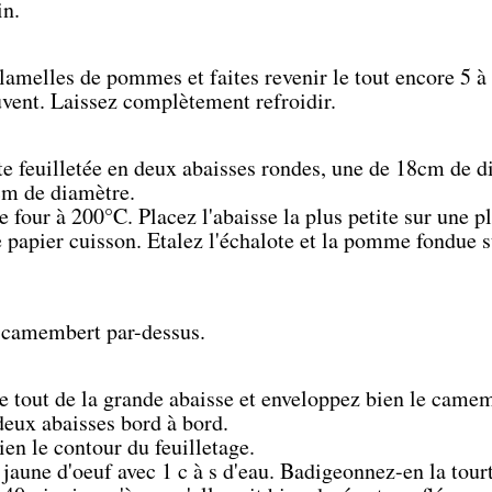
in.
 lamelles de pommes et faites revenir le tout encore 5 
vent. Laissez complètement refroidir.
te feuilletée en deux abaisses rondes, une de 18cm de d
cm de diamètre.
e four à 200°C. Placez l'abaisse la plus petite sur une p
 papier cuisson. Etalez l'échalote et la pomme fondue s
 camembert par-dessus.
 tout de la grande abaisse et enveloppez bien le camem
deux abaisses bord à bord.
en le contour du feuilletage.
jaune d'oeuf avec 1 c à s d'eau. Badigeonnez-en la tourt