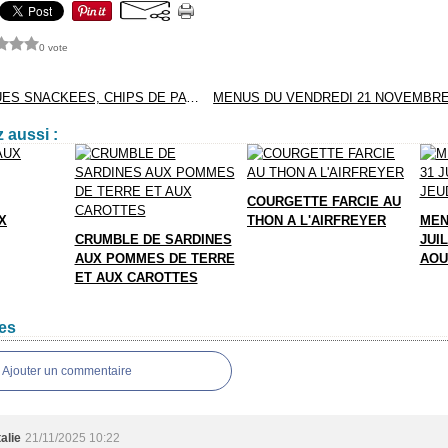
0 vote
SAINT-JACQUES SNACKEES, CHIPS DE PATATES DOUCES
 aussi :
COURGETTE FARCIE AU
X
THON A L'AIRFREYER
MEN
CRUMBLE DE SARDINES
JUIL
AUX POMMES DE TERRE
AOU
ET AUX CAROTTES
es
Ajouter un commentaire
alie
21/11/2025 10:22