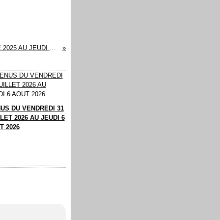
MENUS DU VENDREDI 21 NOVEMBRE 2025 AU JEUDI 27 NOVEMBRE 2025
US DU VENDREDI 31
LET 2026 AU JEUDI 6
T 2026