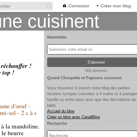
Connexion
+
Créer mon blog
Newsletter
 réchauffer !
 top !
566 abonnés
Quand Choupette et Papoune cuisinent
Vous trouverez à travers notre blog des petites
recettes sympas cuisinées à 4 mains et à partager
famille ou entre amis ainsi que des décorations de
aune d'oeuf -
table.
mi-sel - 2 c à s
Accueil du blog
Créer un blog avec CanalBlog
Recherche
 à la mandoline.
 le beurre