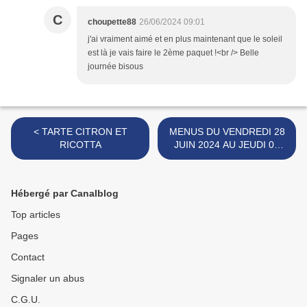
C
choupette88
26/06/2024 09:01
j'ai vraiment aimé et en plus maintenant que le soleil
est là je vais faire le 2ème paquet !<br /> Belle
journée bisous
< TARTE CITRON ET
MENUS DU VENDREDI 28
RICOTTA
JUIN 2024 AU JEUDI 04
JUILLET 2024 >
Hébergé par Canalblog
Top articles
Pages
Contact
Signaler un abus
C.G.U.