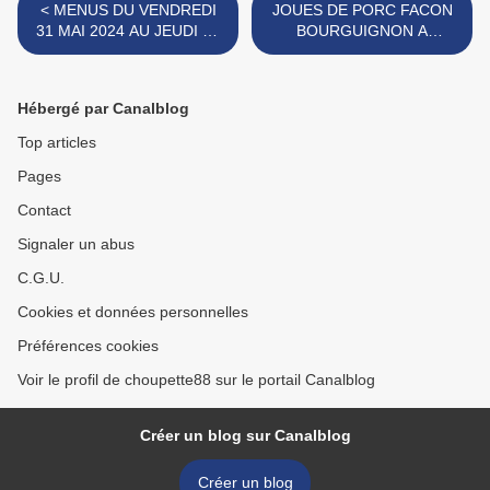
< MENUS DU VENDREDI
JOUES DE PORC FACON
31 MAI 2024 AU JEUDI 06
BOURGUIGNON A
JUIN 2024
L'AUTOCUISEUR >
Hébergé par Canalblog
Top articles
Pages
Contact
Signaler un abus
C.G.U.
Cookies et données personnelles
Préférences cookies
Voir le profil de choupette88 sur le portail Canalblog
Créer un blog sur Canalblog
Créer un blog