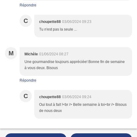
Répondre
C
choupette88
03/06/2024 09:23
Tu n'est pas la seule ...
M
Michèle
01/06/2024 08:27
Une gourmandise toujours appréciée! Bonne fin de semaine
à vous deux. Bisous
Répondre
C
choupette88
03/06/2024 09:24
Oui tout à fait !<br /> Belle semaine à toi<br /> Bisous
de nous deux