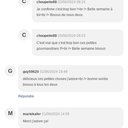
C
choupette88
03/06/2024 09:23
Je confirme c'est trop bon !<br /> Belle semaine à
toi<br /> Bisous de nous deux
C
choupette88
03/06/2024 09:23
C'est vrai que c'est trop bon ces petites
gourmandises !!!<br /> Belle semaine bisous
G
guy59620
01/06/2024 19:49
délicieux ces petites choses j'adore<br /> bonne soirée
bisous à tous les deux
Répondre
M
mariekafer
01/06/2024 14:59
Merci j'adore ça!