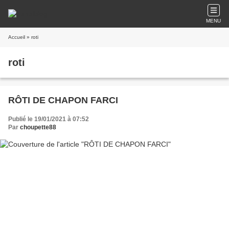
MENU
Accueil
» roti
roti
RÔTI DE CHAPON FARCI
Publié le 19/01/2021 à 07:52
Par
choupette88