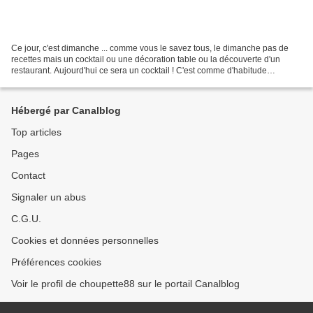
Ce jour, c'est dimanche ... comme vous le savez tous, le dimanche pas de
recettes mais un cocktail ou une décoration table ou la découverte d'un
restaurant. Aujourd'hui ce sera un cocktail ! C'est comme d'habitude
Papoune qui l'a fait ! il s'est basée...
Hébergé par Canalblog
Top articles
Pages
Contact
Signaler un abus
C.G.U.
Cookies et données personnelles
Préférences cookies
Voir le profil de choupette88 sur le portail Canalblog