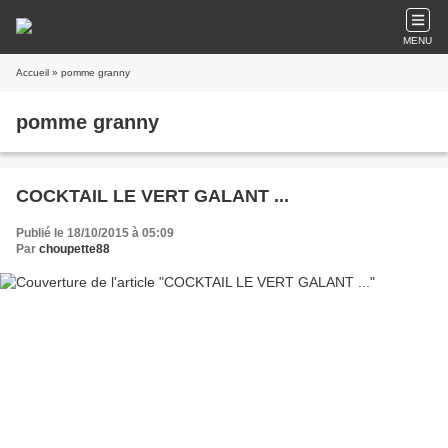
MENU
Accueil
» pomme granny
pomme granny
COCKTAIL LE VERT GALANT ...
Publié le 18/10/2015 à 05:09
Par
choupette88