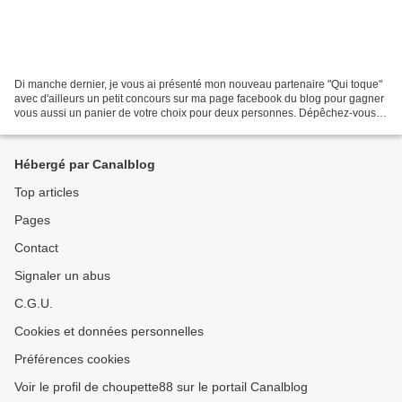
Di manche dernier, je vous ai présenté mon nouveau partenaire "Qui toque"
avec d'ailleurs un petit concours sur ma page facebook du blog pour gagner
vous aussi un panier de votre choix pour deux personnes. Dépêchez-vous si
vous n'avez pas encore joué...
Hébergé par Canalblog
Top articles
Pages
Contact
Signaler un abus
C.G.U.
Cookies et données personnelles
Préférences cookies
Voir le profil de choupette88 sur le portail Canalblog