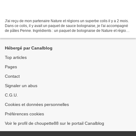
J'ai reçu de mon partenaire Nature et régions un superbe colis il y a 2 mois.
Dans ce colis, il y avait un paquet de sauce bolognaise, je l'ai accompagné
de pâtes Penne. Ingrédients : un paquet de bolognaise de Nature et régions
- des pennes Faire cuire...
Hébergé par Canalblog
Top articles
Pages
Contact
Signaler un abus
C.G.U.
Cookies et données personnelles
Préférences cookies
Voir le profil de choupette88 sur le portail Canalblog