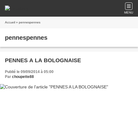
MENU
Accueil
» pennespennes
pennespennes
PENNES A LA BOLOGNAISE
Publié le 09/09/2014 à 05:00
Par
choupette88