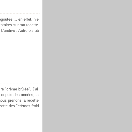
goutée ... en effet, hie
entaires sur ma recette
! L'endive : Autrefois ab
re "crème brûlée". J'ai
s depuis des années, la
ous prenons la recette
ecette des "crèmes froid