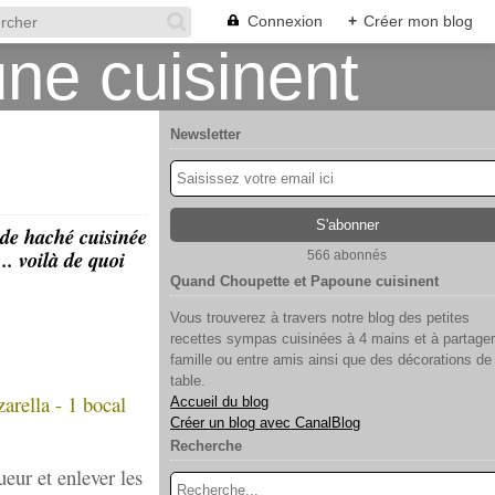
Connexion
+
Créer mon blog
Newsletter
nde haché cuisinée
. voilà de quoi
566 abonnés
Quand Choupette et Papoune cuisinent
Vous trouverez à travers notre blog des petites
recettes sympas cuisinées à 4 mains et à partager
famille ou entre amis ainsi que des décorations de
table.
arella - 1 bocal
Accueil du blog
Créer un blog avec CanalBlog
Recherche
eur et enlever les