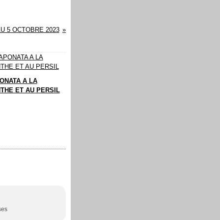
U 5 OCTOBRE 2023
ONATA A LA
THE ET AU PERSIL
ses