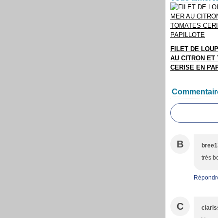
FILET DE LOU
AU CITRON ET
CERISE EN PA
Commentair
B
bree1
très b
Répondr
C
clari