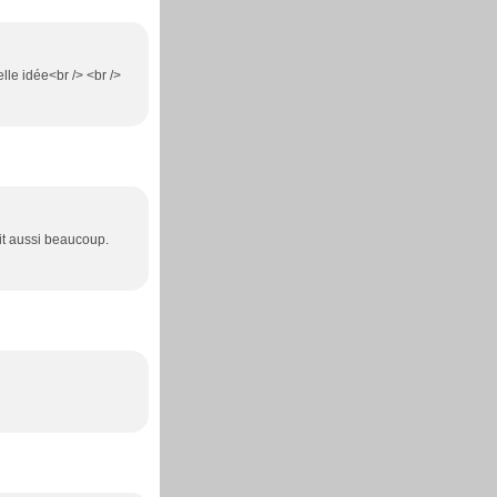
elle idée<br /> <br />
ait aussi beaucoup.