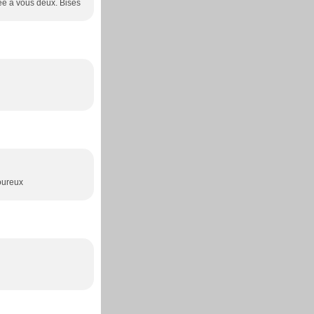
ée à vous deux. Bises
moureux