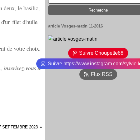
n deux, le basilic,
d'un filet d'huile
article Vosges-matin 11-2016
nt de votre choix.
Suivre Choupette88
Suivre https://www.instagram.com/sylvie.l
, inscrivez-vous à
Flux RSS
7 SEPTEMBRE 2023