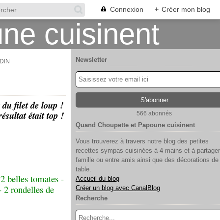
Connexion
+
Créer mon blog
Newsletter
RDIN
du filet de loup !
ésultat était top !
566 abonnés
Quand Choupette et Papoune cuisinent
Vous trouverez à travers notre blog des petites
recettes sympas cuisinées à 4 mains et à partager
famille ou entre amis ainsi que des décorations de
table.
 2 belles tomates -
Accueil du blog
- 2 rondelles de
Créer un blog avec CanalBlog
Recherche