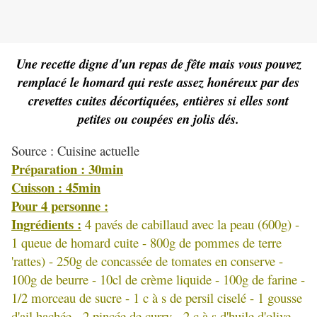
Une recette digne d'un repas de fête mais vous pouvez
remplacé le homard qui reste assez honéreux par des
crevettes cuites décortiquées, entières si elles sont
petites ou coupées en jolis dés.
Source : Cuisine actuelle
Préparation : 30min
Cuisson : 45min
Pour 4 personne :
Ingrédients :
4 pavés de cabillaud avec la peau (600g) -
1 queue de homard cuite - 800g de pommes de terre
'rattes) - 250g de concassée de tomates en conserve -
100g de beurre - 10cl de crème liquide - 100g de farine -
1/2 morceau de sucre - 1 c à s de persil ciselé - 1 gousse
d'ail hachée - 2 pincée de curry - 2 c à s d'huile d'olive -