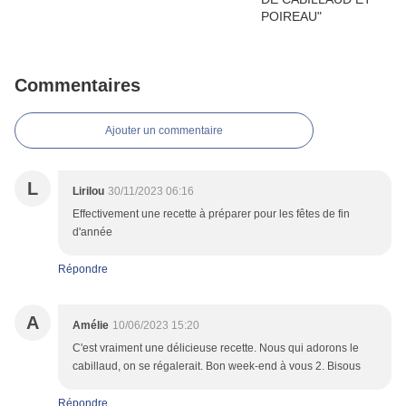
Commentaires
Ajouter un commentaire
L
Lirilou
30/11/2023 06:16
Effectivement une recette à préparer pour les fêtes de fin
d'année
Répondre
A
Amélie
10/06/2023 15:20
C'est vraiment une délicieuse recette. Nous qui adorons le
cabillaud, on se régalerait. Bon week-end à vous 2. Bisous
Répondre