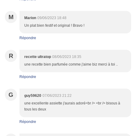
M
Marion
09/06/2023 18:48
Un plat bien festif et original ! Bravo !
Répondre
R
recette ultratop
08/06/2023 18:35
une recette bien parfumée comme j'aime biz merci à toi ..
Répondre
G
guy59620
07/06/2023 21:22
une excellente assiette j'aurais adoré<br /> <br /> bisous à
tous les deux
Répondre