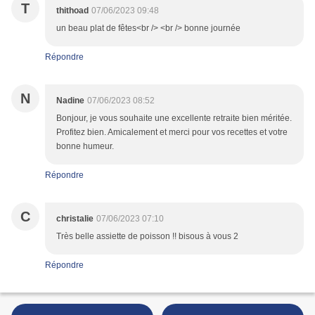
T
thithoad
07/06/2023 09:48
un beau plat de fêtes<br /> <br /> bonne journée
Répondre
N
Nadine
07/06/2023 08:52
Bonjour, je vous souhaite une excellente retraite bien méritée.
Profitez bien. Amicalement et merci pour vos recettes et votre
bonne humeur.
Répondre
C
christalie
07/06/2023 07:10
Très belle assiette de poisson !! bisous à vous 2
Répondre