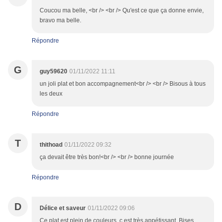
Coucou ma belle, <br /> <br /> Qu'est ce que ça donne envie,
bravo ma belle.
Répondre
G
guy59620
01/11/2022 11:11
un joli plat et bon accompagnement<br /> <br /> Bisous à tous
les deux
Répondre
T
thithoad
01/11/2022 09:32
ça devait être très bon!<br /> <br /> bonne journée
Répondre
D
Délice et saveur
01/11/2022 09:06
Ce plat est plein de couleurs, c est très appétissant. Bises