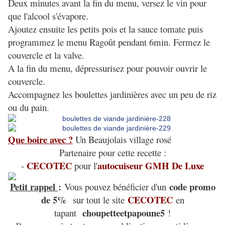
Deux minutes avant la fin du menu, versez le vin pour
que l'alcool s'évapore.
Ajoutez ensuite les petits pois et la sauce tomate puis
programmez le menu Ragoût pendant 6min. Fermez le
couvercle et la valve.
A la fin du menu, dépressurisez pour pouvoir ouvrir le
couvercle.
Accompagnez les boulettes jardinières avec un peu de riz
ou du pain.
Que boire avec ?
Un Beaujolais village rosé
Partenaire pour cette recette :
CECOTEC
autocuiseur GMH De Luxe
-
pour l'
Petit rappel
:
code promo
Vous pouvez bénéficier d'un
de 5%
CECOTEC
sur tout le site
en
choupetteetpapoune5
tapant
!