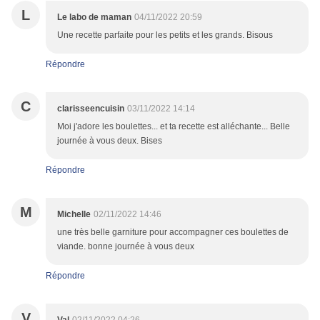
L
Le labo de maman
04/11/2022 20:59
Une recette parfaite pour les petits et les grands. Bisous
Répondre
C
clarisseencuisin
03/11/2022 14:14
Moi j'adore les boulettes... et ta recette est alléchante... Belle
journée à vous deux. Bises
Répondre
M
Michelle
02/11/2022 14:46
une très belle garniture pour accompagner ces boulettes de
viande. bonne journée à vous deux
Répondre
V