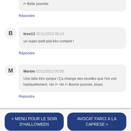
/> Belle journée
Répondre
B
bree13
01/11/2022 08:13
un super petit plat très complet !
Répondre
M
Marion
01/11/2022 05:58
Une idée très sympa ! Ça change des recettes que l'on voit
habituellement. <br /> <br /> Bonne journée, bises.
Répondre
< MENU POUR LE SOIR
AVOCAT FARCI A LA
D'HALLOWEEN
CAPRESE >