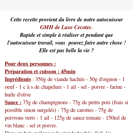
Cette recette provient du livre de notre autocuiseur
GMH de Luxe Cecotec
.
Rapide et simple à réaliser et pendant que
l'autocuiseur travail, vous pouvez faire autre chose !
Elle est pas belle la vie ?
Pour deux personnes :
Préparation et cuisson : 45min
Ingrédients
: 350g de viande hachée - 50g d'oignon - 1
oeuf - 1 c à s de chapelure - 1 ail - sel - poivre - farine -
huile d'olive
Sauce :
75g de champignons - 75g de petits pois (frais si
possible sinon surgelés) - 75g de carottes - 75g de
poivrons verts - 1 ail - 125g de sauce tomate - 150ml de
vin blanc - sel et poivre.
Dans un bol, mélangez la viande hachée, l'ail, les