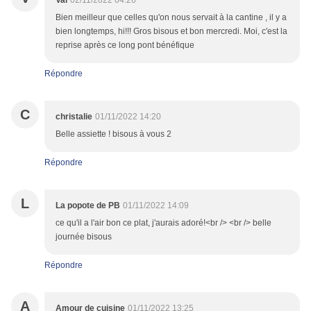
Val
02/11/2022 04:26
Bien meilleur que celles qu'on nous servait à la cantine , il y a
bien longtemps, hi!!! Gros bisous et bon mercredi. Moi, c'est la
reprise après ce long pont bénéfique
Répondre
C
christalie
01/11/2022 14:20
Belle assiette ! bisous à vous 2
Répondre
L
La popote de PB
01/11/2022 14:09
ce qu'il a l'air bon ce plat, j'aurais adoré!<br /> <br /> belle
journée bisous
Répondre
A
Amour de cuisine
01/11/2022 13:25