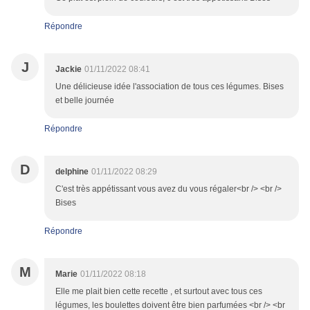
Répondre
J
Jackie
01/11/2022 08:41
Une délicieuse idée l'association de tous ces légumes. Bises
et belle journée
Répondre
D
delphine
01/11/2022 08:29
C'est très appétissant vous avez du vous régaler<br /> <br />
Bises
Répondre
M
Marie
01/11/2022 08:18
Elle me plait bien cette recette , et surtout avec tous ces
légumes, les boulettes doivent être bien parfumées <br /> <br