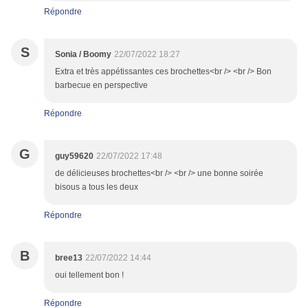
Répondre
S
Sonia / Boomy
22/07/2022 18:27
Extra et très appétissantes ces brochettes<br /> <br /> Bon
barbecue en perspective
Répondre
G
guy59620
22/07/2022 17:48
de délicieuses brochettes<br /> <br /> une bonne soirée
bisous a tous les deux
Répondre
B
bree13
22/07/2022 14:44
oui tellement bon !
Répondre