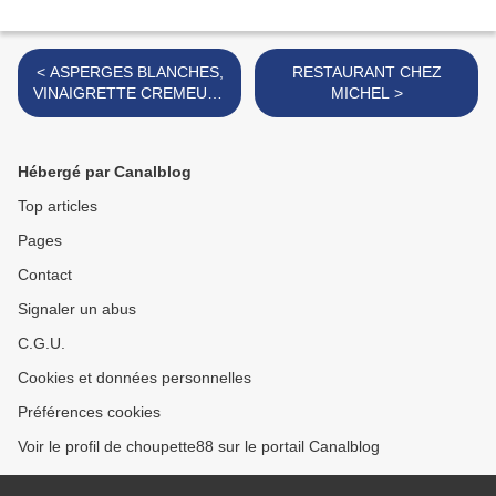
< ASPERGES BLANCHES,
RESTAURANT CHEZ
VINAIGRETTE CREMEUSE
MICHEL >
AUX HERBES
Hébergé par Canalblog
Top articles
Pages
Contact
Signaler un abus
C.G.U.
Cookies et données personnelles
Préférences cookies
Voir le profil de choupette88 sur le portail Canalblog