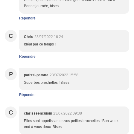
De bien jolies brochettes bien gourmandes ! <br /> <br />
Bonne journée, bises.
Répondre
C
Chris
23/07/2022 16:24
Idéal par ce temps !
Répondre
P
patissi-patatta
23/07/2022 15:58
Superbes brochettes ! Bises
Répondre
C
clarisseencuisin
23/07/2022 09:38
Elles sont appétissantes vos petites brochettes ! Bon week-
end à vous deux. Bises