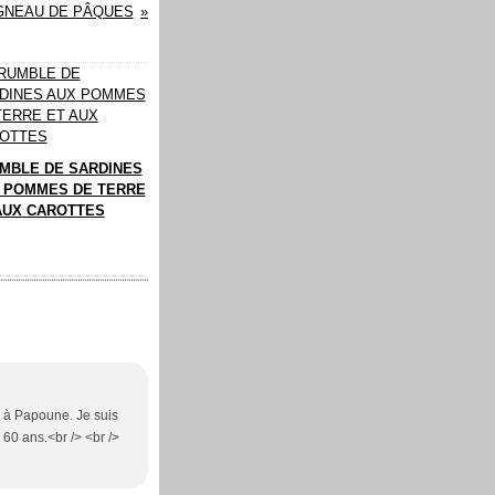
GNEAU DE PÂQUES
MBLE DE SARDINES
 POMMES DE TERRE
AUX CAROTTES
e à Papoune. Je suis
60 ans.<br /> <br />