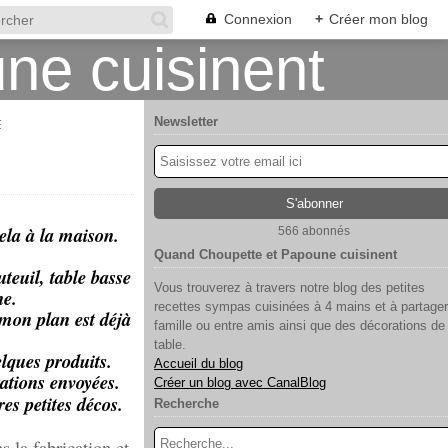
Connexion
+
Créer mon blog
Newsletter
E
ela à la maison.
566 abonnés
Quand Choupette et Papoune cuisinent
teuil, table basse
Vous trouverez à travers notre blog des petites
ne.
recettes sympas cuisinées à 4 mains et à partager
 mon plan est déjà
famille ou entre amis ainsi que des décorations de
table.
lques produits.
Accueil du blog
ations envoyées.
Créer un blog avec CanalBlog
es petites décos.
Recherche
s la fabrication et