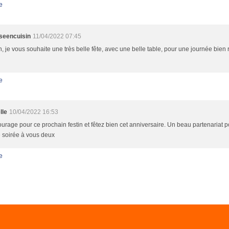
e
sseencuisin
11/04/2022 07:45
n, je vous souhaite une très belle fête, avec une belle table, pour une journée bien 
e
lle
10/04/2022 16:53
urage pour ce prochain festin et fêtez bien cet anniversaire. Un beau partenariat
 soirée à vous deux
e