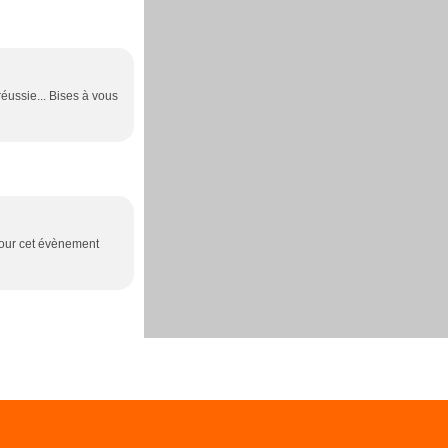
réussie... Bises à vous
 pour cet évènement