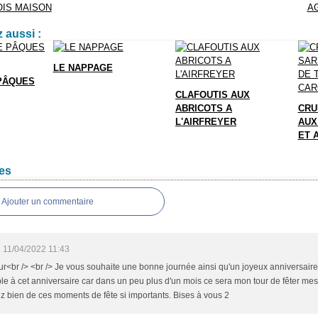
OIS MAISON
A
 aussi :
LE NAPPAGE
PÂQUES
CLAFOUTIS AUX
ABRICOTS A
CRU
L'AIRFREYER
AUX
ET 
es
Ajouter un commentaire
11/04/2022 11:43
r<br /> <br /> Je vous souhaite une bonne journée ainsi qu'un joyeux anniversair
le à cet anniversaire car dans un peu plus d'un mois ce sera mon tour de fêter mes 
ez bien de ces moments de fête si importants. Bises à vous 2