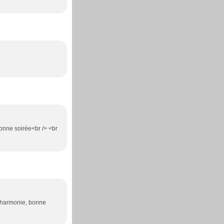
Bonne soirée<br /> <br
en harmonie, bonne