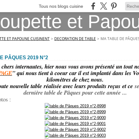
Tous nos blogs cuisine
TE ET PAPOUNE CUISINENT
>
DECORATION DE TABLE
>
MA TABLE DE PÂQUES
E PÂQUES 2019 N°2
chers internautes, hier nous vous avons présenté un tout n
PAGE
" qui nous tient à coeur car il est implanté dans les V
kilomètres de chez nous.
ute nouvelle table réalisée avec leurs produits reçus et ce
s
dernière table de Pâques pour cette année ...
tos :