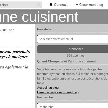
Connexion
+
Créer mon blog
Newsletter
 2019 N°2
ouveau partenaire
osges à quelques
566 abonnés
Quand Choupette et Papoune cuisinent
era également la
Vous trouverez à travers notre blog des petites
recettes sympas cuisinées à 4 mains et à partager
famille ou entre amis ainsi que des décorations de
table.
Accueil du blog
Créer un blog avec CanalBlog
Recherche