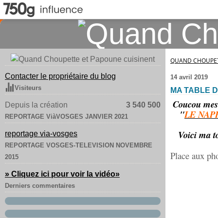
QUAND CHOUPET
Contacter le propriétaire du blog
14 avril 2019
Visiteurs
MA TABLE D
Coucou mes 
Depuis la création
3 540 500
"
LE NAP
REPORTAGE ViàVOSGES JANVIER 2021
Voici ma to
reportage via-vosges
REPORTAGE VOSGES-TELEVISION NOVEMBRE
Place aux pho
2015
» Cliquez ici pour voir la vidéo
»
Derniers commentaires