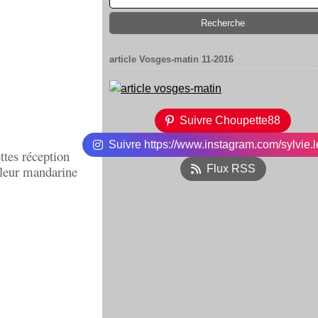
article Vosges-matin 11-2016
Suivre Choupette88
Suivre https://www.instagram.com/sylvie.l
ttes réception
uleur mandarine
Flux RSS