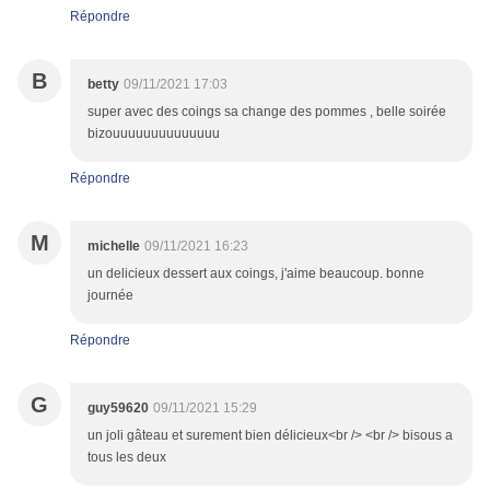
Répondre
B
betty
09/11/2021 17:03
super avec des coings sa change des pommes , belle soirée
bizouuuuuuuuuuuuuu
Répondre
M
michelle
09/11/2021 16:23
un delicieux dessert aux coings, j'aime beaucoup. bonne
journée
Répondre
G
guy59620
09/11/2021 15:29
un joli gâteau et surement bien délicieux<br /> <br /> bisous a
tous les deux