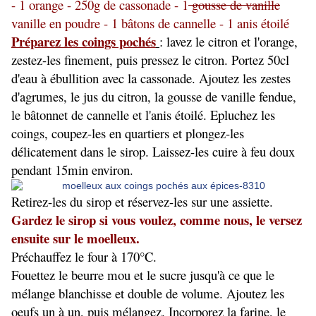
- 1 orange - 250g de cassonade - 1
gousse de vanille
vanille en poudre - 1 bâtons de cannelle - 1 anis étoilé
Préparez les coings pochés
: lavez le citron et l'orange,
zestez-les finement, puis pressez le citron. Portez 50cl
d'eau à ébullition avec la cassonade. Ajoutez les zestes
d'agrumes, le jus du citron, la gousse de vanille fendue,
le bâtonnet de cannelle et l'anis étoilé. Epluchez les
coings, coupez-les en quartiers et plongez-les
délicatement dans le sirop. Laissez-les cuire à feu doux
pendant 15min environ.
Retirez-les du sirop et réservez-les sur une assiette.
Gardez le sirop si vous voulez, comme nous, le versez
ensuite sur le moelleux.
Préchauffez le four à 170°C.
Fouettez le beurre mou et le sucre jusqu'à ce que le
mélange blanchisse et double de volume. Ajoutez les
oeufs un à un, puis mélangez. Incorporez la farine, le