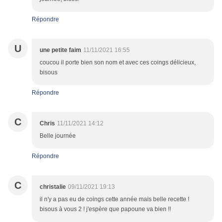
Répondre
U
une petite faim
11/11/2021 16:55
coucou il porte bien son nom et avec ces coings délicieux,
bisous
Répondre
C
Chris
11/11/2021 14:12
Belle journée
Répondre
C
christalie
09/11/2021 19:13
il n'y a pas eu de coings cette année mais belle recette !
bisous à vous 2 ! j'espère que papoune va bien !!