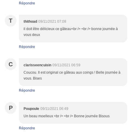
Répondre
T
thithoad
09/11/2021 07:08
il doit être délicieux ce gâteau<br /> <br /> bonne journée à
vous deux
Répondre
C
clarisseencuisin
09/11/2021 06:59
Coucou. Il est original ce gâteau aux coings ! Belle journée à
vous. Bises
Répondre
P
Poupoule
09/11/2021 06:49
Un beau moelleux <br /> <br /> Bonne journée Bisous
Répondre