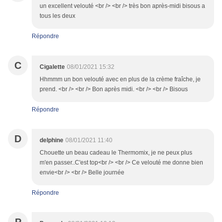
un excellent velouté <br /> <br /> très bon après-midi bisous a
tous les deux
Répondre
C
Cigalette
08/01/2021 15:32
Hhmmm un bon velouté avec en plus de la crème fraîche, je
prend. <br /> <br /> Bon après midi. <br /> <br /> Bisous
Répondre
D
delphine
08/01/2021 11:40
Chouette un beau cadeau le Thermomix, je ne peux plus
m'en passer..C'est top<br /> <br /> Ce velouté me donne bien
envie<br /> <br /> Belle journée
Répondre