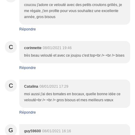
coucou j'adore ce velouté avec des petits croutons grillés, je
me régale, j'en profite pour vous souhaitez une excellente
année, gros bisous
Répondre
C
corinnette
08/01/2021 19:46
très beau velouté et avec ce joujou c'est top<br /> <br /> bises
Répondre
C
Catalina
08/01/2021 17:29
moi aussi j'ai des tomates en bocaux, quelle bonne idée ce
velouté<br /> <br /> gros bisous et mes meilleurs vœux
Répondre
G
guy59600
08/01/2021 16:16