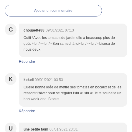
Ajouter un commentaire
C
choupette88
09/01/2021 07:13
Ouiii ! Avec les tomates du jardin elle a beaucoup plus de
goût !<br /> <br /> Bon samedi à toi<br /> <br /> bisosu de
nous deux
Répondre
K
kekeli
09/01/2021 03:53
Quelle bonne idée de mettre ses tomates en bocaux et de les
ressortir l'hiver pour se régaler !<br /> <br /> Je te souhaite un
bon week-end. Bisous
Répondre
U
une petite faim
08/01/2021 23:31