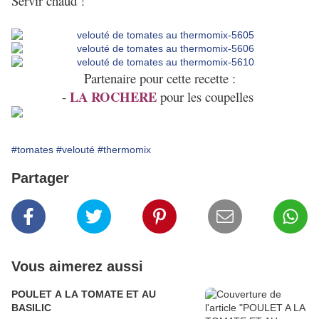
Servir chaud !
Partenaire pour cette recette :
LA ROCHERE
-
pour les coupelles
#tomates
#velouté
#thermomix
Partager
Vous aimerez aussi
POULET A LA TOMATE ET AU
BASILIC