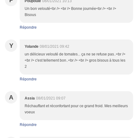
P
Poupoule
08/01/2021 10:13
Un bon velouté<br /> <br /> Bonne journée<br /> <br />
Bisous
Répondre
Y
Yolande
08/01/2021 09:42
un délicieux velouté de tomates... ça ne se refuse pas..<br />
<br /> c'est tellement bon..<br /> <br /> gros bisous à tous les
2
Répondre
A
Assia
08/01/2021 09:07
Réchauffant et réconfortant pour ce grand froid. Mes meilleurs
voeux
Répondre