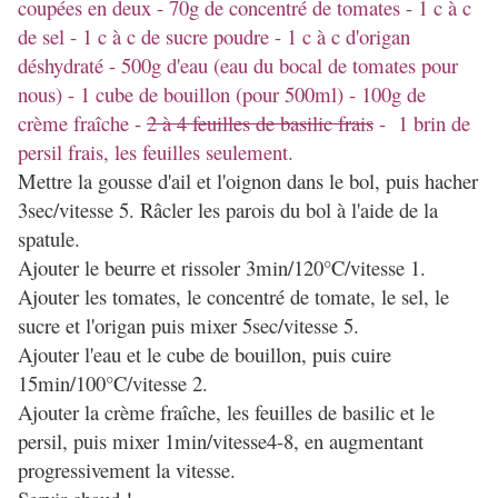
coupées en deux - 70g de concentré de tomates - 1 c à c
de sel - 1 c à c de sucre poudre - 1 c à c d'origan
déshydraté - 500g d'eau (eau du bocal de tomates pour
nous) - 1 cube de bouillon (pour 500ml) - 100g de
crème fraîche -
2 à 4 feuilles de basilic frais
- 1 brin de
persil frais, les feuilles seulement.
Mettre la gousse d'ail et l'oignon dans le bol, puis hacher
3sec/vitesse 5. Râcler les parois du bol à l'aide de la
spatule.
Ajouter le beurre et rissoler 3min/120°C/vitesse 1.
Ajouter les tomates, le concentré de tomate, le sel, le
sucre et l'origan puis mixer 5sec/vitesse 5.
Ajouter l'eau et le cube de bouillon, puis cuire
15min/100°C/vitesse 2.
Ajouter la crème fraîche, les feuilles de basilic et le
persil, puis mixer 1min/vitesse4-8, en augmentant
progressivement la vitesse.