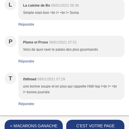
L
La cuisine de Bo
08/01/2021 08:38
Simple mais bon <br /> <br /> Sonia
Répondre
P
Plume et Prose
08/01/2021 07:51
Voici de quoi ravir le palais des plus gourmands
Répondre
T
thithoad
08/01/2021 07:29
une bonne soupe et en plus qui rappelle l'été! top !<br /> <br
/> bonne journée
Répondre
< MACARONS GANACHE
C'EST VOTRE PAGE