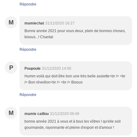
Répondre
M
mamiechat
31/12/2020 16:27
Bonne année 2021 pour vous deux, plein de bonnes choses,
bisous...! Chantal
Répondre
P
Poupoule
31/12/2020 14:00
Humm voilà qui doit être bon une très belle assiette<br /> <br
/> Bon réveillon<br /> <br /> Bisous
Répondre
M
mamie caillou
31/12/2020 09:49
bonne année 2021 à vous et à tous les vôtres ! qu'elle soit
gourmande, rayonnante et pleine d'espoir et d'amour !