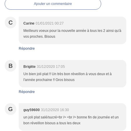
Ajouter un commentaire
C
Carine
01/01/2021 00:27
Meilleurs voeux pour la nouvelle année à tous les 2 ainsi qu'à
vos proches. Bisous
Répondre
B
Brigitte
31/12/2020 17:05
Un bien joli plat !! Un très bon réveillon à vous deux et à
l'année prochaine !! Gros bisous
Répondre
G
guy59600
31/12/2020 16:30
un joli plat salé/sucré<br /> <br /> bonne fin de journée et un
bon réveillon bisous a tous les deux