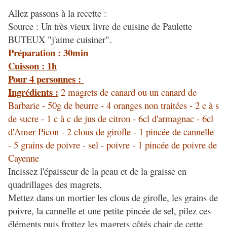
Allez passons à la recette :
Source : Un très vieux livre de cuisine de Paulette
BUTEUX "j'aime cuisiner".
Préparation : 30min
Cuisson : 1h
Pour 4 personnes :
Ingrédients :
2 magrets de canard ou un canard de
Barbarie - 50g de beurre - 4 oranges non traitées - 2 c à s
de sucre - 1 c à c de jus de citron - 6cl d'armagnac - 6cl
d'Amer Picon - 2 clous de girofle - 1 pincée de cannelle
- 5 grains de poivre - sel - poivre - 1 pincée de poivre de
Cayenne
Incissez l'épaisseur de la peau et de la graisse en
quadrillages des magrets.
Mettez dans un mortier les clous de girofle, les grains de
poivre, la cannelle et une petite pincée de sel, pilez ces
éléments puis frottez les magrets côtés chair de cette