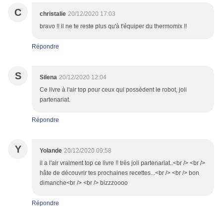
C
christalie
20/12/2020 17:03
bravo !! il ne te reste plus qu'à t'équiper du thermomix !!
Répondre
S
Silena
20/12/2020 12:04
Ce livre à l'air top pour ceux qui possèdent le robot, joli
partenariat.
Répondre
Y
Yolande
20/12/2020 09:58
il a l'air vraiment top ce livre !! très joli partenariat..<br /> <br />
hâte de découvrir tes prochaines recettes...<br /> <br /> bon
dimanche<br /> <br /> bizzzoooo
Répondre