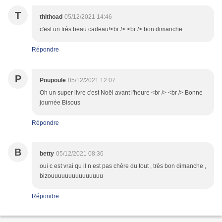
T
thithoad
05/12/2021 14:46
c'est un très beau cadeau!<br /> <br /> bon dimanche
Répondre
P
Poupoule
05/12/2021 12:07
Oh un super livre c'est Noël avant l'heure <br /> <br /> Bonne
journée Bisous
Répondre
B
betty
05/12/2021 08:36
oui c est vrai qu il n est pas chère du tout , très bon dimanche ,
bizouuuuuuuuuuuuuuu
Répondre