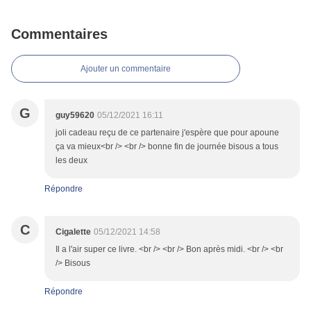
Commentaires
Ajouter un commentaire
G
guy59620
05/12/2021 16:11
joli cadeau reçu de ce partenaire j'espère que pour apoune
ça va mieux<br /> <br /> bonne fin de journée bisous a tous
les deux
Répondre
C
Cigalette
05/12/2021 14:58
Il a l'air super ce livre. <br /> <br /> Bon après midi. <br /> <br
/> Bisous
Répondre