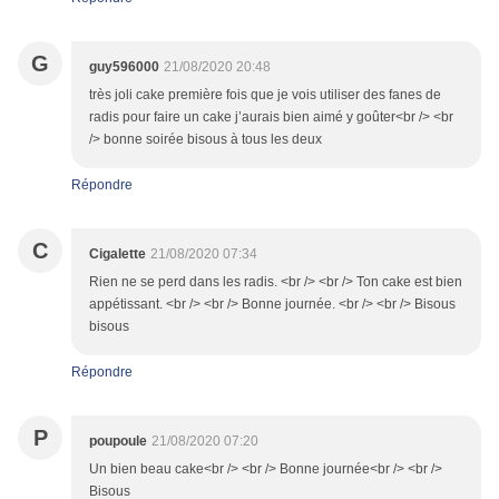
G
guy596000
21/08/2020 20:48
très joli cake première fois que je vois utiliser des fanes de
radis pour faire un cake j’aurais bien aimé y goûter<br /> <br
/> bonne soirée bisous à tous les deux
Répondre
C
Cigalette
21/08/2020 07:34
Rien ne se perd dans les radis. <br /> <br /> Ton cake est bien
appétissant. <br /> <br /> Bonne journée. <br /> <br /> Bisous
bisous
Répondre
P
poupoule
21/08/2020 07:20
Un bien beau cake<br /> <br /> Bonne journée<br /> <br />
Bisous