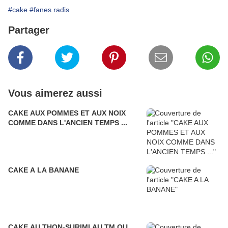
#cake
#fanes radis
Partager
Vous aimerez aussi
CAKE AUX POMMES ET AUX NOIX
COMME DANS L'ANCIEN TEMPS ...
CAKE A LA BANANE
CAKE AU THON-SURIMI AU TM OU