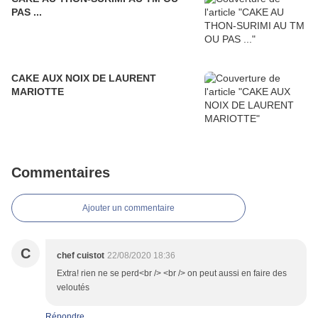
PAS ...
CAKE AUX NOIX DE LAURENT
MARIOTTE
Commentaires
Ajouter un commentaire
C
chef cuistot
22/08/2020 18:36
Extra! rien ne se perd<br /> <br /> on peut aussi en faire des
veloutés
Répondre