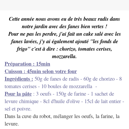
Cette année nous avons eu de très beaux radis dans
notre jardin avec des fanes bien vertes !
Pour ne pas les perdre, j'ai fait un cake salé avec les
fanes lavées, j'y ai également ajouté "les fonds de
frigo" c'est à dire : chorizo, tomates cerises,
mozzarella.
Préparation : 15min
Cuisson : 45min selon votre four
Ingrédients :
50g de fanes de radis - 60g de chorizo - 8
tomates cerises - 10 boules de mozzarella -
Pour la pâte
: 3 oeufs - 150g de farine - 1 sachet de
levure chimique - 8cl d'huile d'olive - 15cl de lait entier -
sel et poivre.
Dans la cuve du robot, mélanger les oeufs, la farine, la
levure.