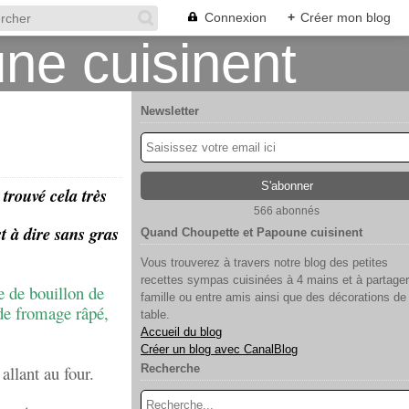
Connexion
+
Créer mon blog
Newsletter
 trouvé cela très
566 abonnés
 à dire sans gras
Quand Choupette et Papoune cuisinent
Vous trouverez à travers notre blog des petites
recettes sympas cuisinées à 4 mains et à partager
e de bouillon de
famille ou entre amis ainsi que des décorations de
 de fromage râpé,
table.
Accueil du blog
Créer un blog avec CanalBlog
allant au four.
Recherche