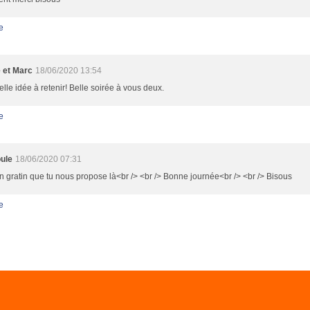
e
e et Marc
18/06/2020 13:54
lle idée à retenir! Belle soirée à vous deux.
e
ule
18/06/2020 07:31
 gratin que tu nous propose là<br /> <br /> Bonne journée<br /> <br /> Bisous
e