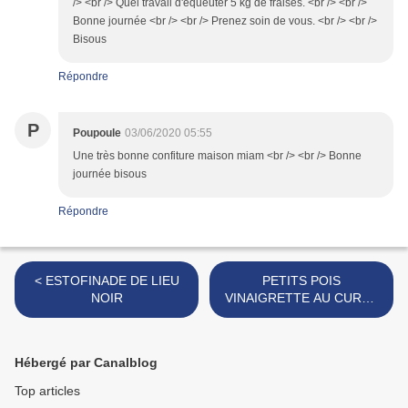
/> <br /> Quel travail d'équeuter 5 kg de fraises. <br /> <br />
Bonne journée <br /> <br /> Prenez soin de vous. <br /> <br />
Bisous
Répondre
P
Poupoule
03/06/2020 05:55
Une très bonne confiture maison miam <br /> <br /> Bonne
journée bisous
Répondre
< ESTOFINADE DE LIEU
PETITS POIS
NOIR
VINAIGRETTE AU CURRY
ET YAOURT ACIDULE >
Hébergé par Canalblog
Top articles