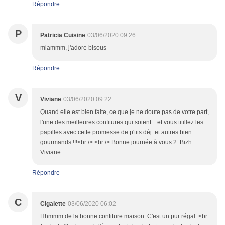
Répondre
P
Patricia Cuisine
03/06/2020 09:26
miammm, j'adore bisous
Répondre
V
Viviane
03/06/2020 09:22
Quand elle est bien faite, ce que je ne doute pas de votre part,
l'une des meilleures confitures qui soient... et vous titillez les
papilles avec cette promesse de p'tits déj. et autres bien
gourmands !!!<br /> <br /> Bonne journée à vous 2. Bizh.
Viviane
Répondre
C
Cigalette
03/06/2020 06:02
Hhmmm de la bonne confiture maison. C'est un pur régal. <br