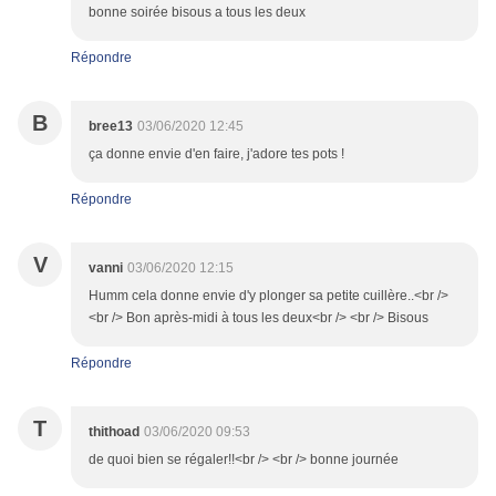
bonne soirée bisous a tous les deux
Répondre
B
bree13
03/06/2020 12:45
ça donne envie d'en faire, j'adore tes pots !
Répondre
V
vanni
03/06/2020 12:15
Humm cela donne envie d'y plonger sa petite cuillère..<br />
<br /> Bon après-midi à tous les deux<br /> <br /> Bisous
Répondre
T
thithoad
03/06/2020 09:53
de quoi bien se régaler!!<br /> <br /> bonne journée