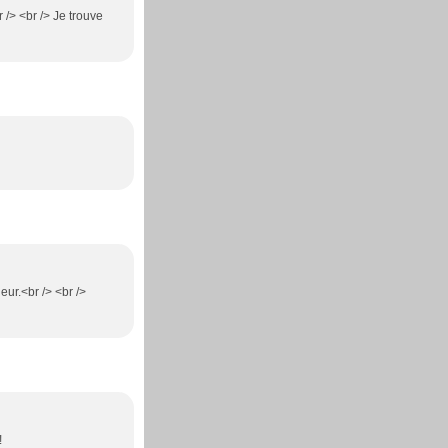
 /> <br /> Je trouve
eur.<br /> <br />
!