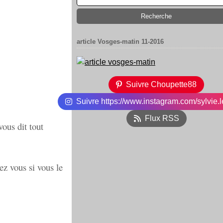
article Vosges-matin 11-2016
Suivre Choupette88
Suivre https://www.instagram.com/sylvie.l
Flux RSS
ous dit tout
z vous si vous le