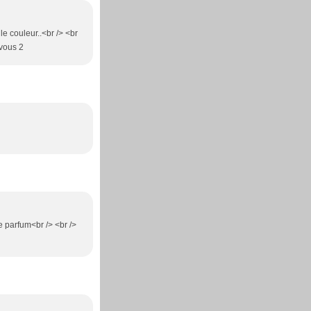
le couleur..<br /> <br
 vous 2
e parfum<br /> <br />