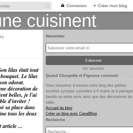
Connexion
+
Créer mon blog
Newsletter
AS
 lilas était tout
567 abonnés
bouquet. Le lilas
Quand Choupette et Papoune cuisinent
 son odorat.
Vous trouverez à travers notre blog des petites
une décoration de
recettes sympas cuisinées à 4 mains et à partager
nt belles, je l'ai
famille ou entre amis ainsi que des décorations de
le d'inviter !
table.
vé sa place dans
Accueil du blog
ne tous les deux
Créer un blog avec CanalBlog
Recherche
article ...