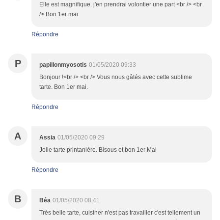
Elle est magnifique. j'en prendrai volontier une part <br /> <br
/> Bon 1er mai
Répondre
P
papillonmyosotis
01/05/2020 09:33
Bonjour !<br /> <br /> Vous nous gâtés avec cette sublime
tarte. Bon 1er mai.
Répondre
A
Assia
01/05/2020 09:29
Jolie tarte printanière. Bisous et bon 1er Mai
Répondre
B
Béa
01/05/2020 08:41
Très belle tarte, cuisiner n'est pas travailler c'est tellement un