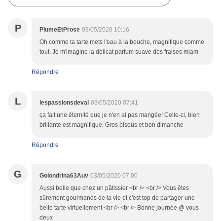
P
PlumeEtProse
03/05/2020 10:16
Oh comme ta tarte mets l'eau à la bouche, magnifique comme
tout. Je m'imagine la délicat parfum suave des fraises miam
Répondre
L
lespassionsdeval
03/05/2020 07:41
ça fait une éternité que je n'en ai pas mangée! Celle-ci, bien
brillante est magnifique. Gros bisous et bon dimanche
Répondre
G
Golondrina63Auv
03/05/2020 07:00
Aussi belle que chez un pâtissier <br /> <br /> Vous êtes
sûrement gourmands de la vie et c'est top de partager une
belle tarte virtuellement <br /> <br /> Bonne journée @ vous
deux