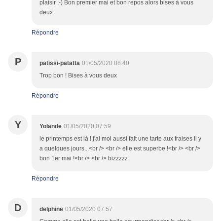
plaisir ;-) Bon premier mai et bon repos alors bises à vous
deux
Répondre
P
patissi-patatta
01/05/2020 08:40
Trop bon ! Bises à vous deux
Répondre
Y
Yolande
01/05/2020 07:59
le printemps est là ! j'ai moi aussi fait une tarte aux fraises il y
a quelques jours...<br /> <br /> elle est superbe !<br /> <br />
bon 1er mai !<br /> <br /> bizzzzz
Répondre
D
delphine
01/05/2020 07:57