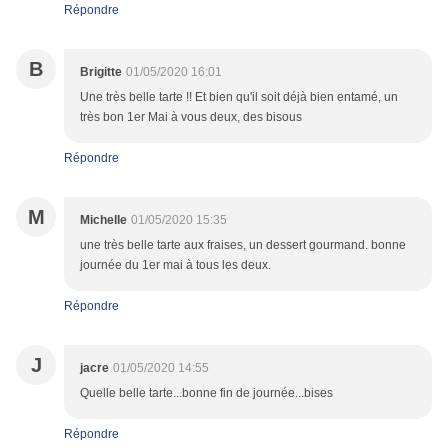
Répondre
B
Brigitte
01/05/2020 16:01
Une très belle tarte !! Et bien qu'il soit déjà bien entamé, un
très bon 1er Mai à vous deux, des bisous
Répondre
M
Michelle
01/05/2020 15:35
une très belle tarte aux fraises, un dessert gourmand. bonne
journée du 1er mai à tous les deux.
Répondre
J
jacre
01/05/2020 14:55
Quelle belle tarte...bonne fin de journée...bises
Répondre