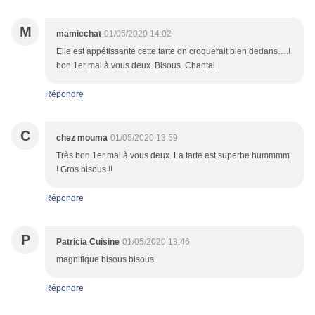
M
mamiechat
01/05/2020 14:02
Elle est appétissante cette tarte on croquerait bien dedans….!
bon 1er mai à vous deux. Bisous. Chantal
Répondre
C
chez mouma
01/05/2020 13:59
Très bon 1er mai à vous deux. La tarte est superbe hummmm
! Gros bisous !!
Répondre
P
Patricia Cuisine
01/05/2020 13:46
magnifique bisous bisous
Répondre