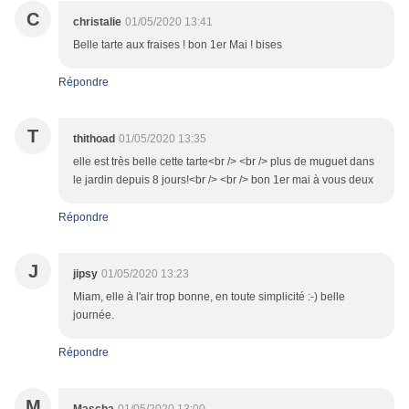
C
christalie
01/05/2020 13:41
Belle tarte aux fraises ! bon 1er Mai ! bises
Répondre
T
thithoad
01/05/2020 13:35
elle est très belle cette tarte<br /> <br /> plus de muguet dans
le jardin depuis 8 jours!<br /> <br /> bon 1er mai à vous deux
Répondre
J
jipsy
01/05/2020 13:23
Miam, elle à l'air trop bonne, en toute simplicité :-) belle
journée.
Répondre
M