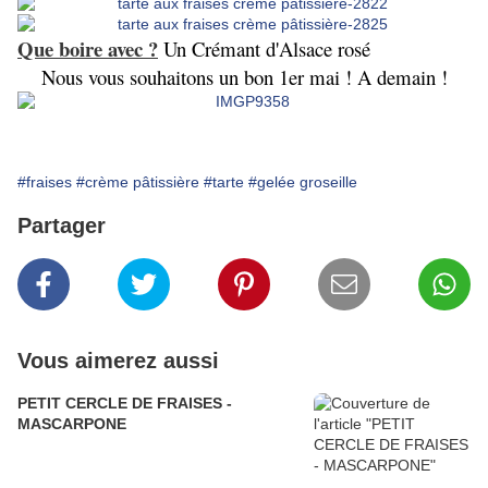
Que boire avec ?
Un Crémant d'Alsace rosé
Nous vous souhaitons un bon 1er mai ! A demain !
#fraises
#crème pâtissière
#tarte
#gelée groseille
Partager
Vous aimerez aussi
PETIT CERCLE DE FRAISES -
MASCARPONE