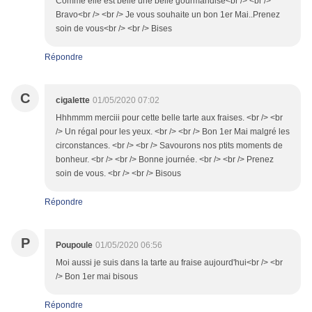
Comme elle est belle une belle gourmandise<br /> <br />
Bravo<br /> <br /> Je vous souhaite un bon 1er Mai..Prenez
soin de vous<br /> <br /> Bises
Répondre
C
cigalette
01/05/2020 07:02
Hhhmmm merciii pour cette belle tarte aux fraises. <br /> <br
/> Un régal pour les yeux. <br /> <br /> Bon 1er Mai malgré les
circonstances. <br /> <br /> Savourons nos ptits moments de
bonheur. <br /> <br /> Bonne journée. <br /> <br /> Prenez
soin de vous. <br /> <br /> Bisous
Répondre
P
Poupoule
01/05/2020 06:56
Moi aussi je suis dans la tarte au fraise aujourd'hui<br /> <br
/> Bon 1er mai bisous
Répondre