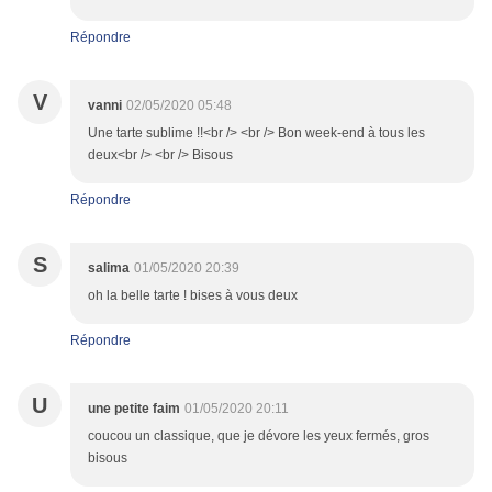
Répondre
V
vanni
02/05/2020 05:48
Une tarte sublime !!<br /> <br /> Bon week-end à tous les
deux<br /> <br /> Bisous
Répondre
S
salima
01/05/2020 20:39
oh la belle tarte ! bises à vous deux
Répondre
U
une petite faim
01/05/2020 20:11
coucou un classique, que je dévore les yeux fermés, gros
bisous