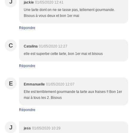
J
jackie
01/05/2020 12:41
Une tarte dont on ne se lasse pas, tellement gourmande.
Bisous à vous deux et bon 1er mai
Répondre
C
Catalina
01/05/2020 12:27
elle est superbe cette tarte, bon 1er mai et bisous
Répondre
E
Emmanuelle
01/05/2020 12:07
Elle est terriblement gourmande ta tarte aux fraises !! Bon 1er
mai à tous les 2. Bisous
Répondre
J
jess
01/05/2020 10:29