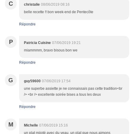
C
christalie
08/06/2019 08:16
belle recette !! bon week-end de Pentecôte
Répondre
P
Patricia Cuisine
07/06/2019 19:21
miammmm, bravo bisous bon we
Répondre
G
guy59600
07/06/2019 17:54
une superbe assiette je ne connaissais pas cette tradition<br
/> <br /> excellente soirée bises a tous les deux
Répondre
M
Michelle
07/06/2019 15:16
un plat mijoté avec du veau, un plat que nous aimons