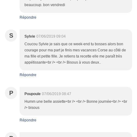
beaucoup. bon vendredi
Répondre
S
Sylvie
07/06/2019 09:04
Coucou Sylvie je sais que ce week-end tu bosses alors bon
courage pour ma part je finis mes vacances Corse au côté de
ma fille et petite fille. Je retiens ta recette elle me paraît très
appétissante<br /> <br /> Bisous à vous deux..
Répondre
P
Poupoule
07/06/2019 08:47
Humm une belle assiette<br /> <br /> Bonne journée<br /> <br
/> bisous
Répondre