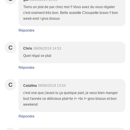
Tiens un plat de par chez moi !! Vous avez du vous régaler
c'est vraiment très bon. Belle assiette Choupette bravo !! bon
week-end ! gros bisous
Répondre
C
Chris
08/06/2019 14:53
Quel régal ce plat
Répondre
C
Catalina
08/06/2019 13:54
c'est vrai que j'avais lu ça quelque part, je veux bien manger
tout l'année ce délicieux plat<br /> <br /> gros bisous et bon
weekend
Répondre