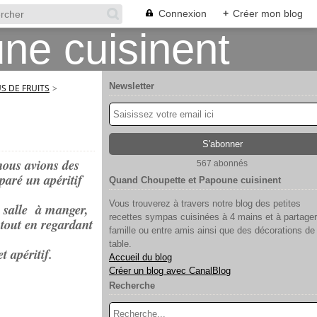
Connexion
+
Créer mon blog
Newsletter
US DE FRUITS
>
nous avions des
567 abonnés
paré un apéritif
Quand Choupette et Papoune cuisinent
Vous trouverez à travers notre blog des petites
e salle à manger,
recettes sympas cuisinées à 4 mains et à partager
r tout en regardant
famille ou entre amis ainsi que des décorations de
table.
t apéritif.
Accueil du blog
Créer un blog avec CanalBlog
Recherche