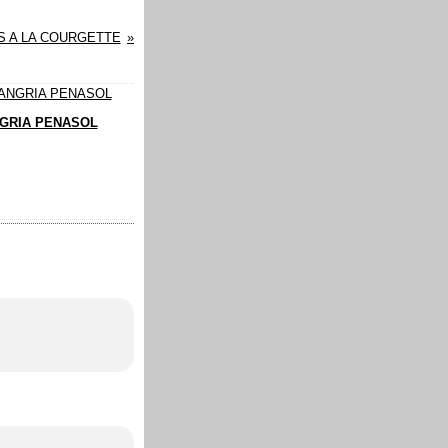
S A LA COURGETTE
GRIA PENASOL