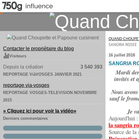
QUAND CHOUPET
SANGRIA ROSEE
Contacter le propriétaire du blog
16 juillet 2018
Visiteurs
SANGRIA R
Depuis la création
3 540 393
Mardi der
REPORTAGE ViàVOSGES JANVIER 2021
invités et
reportage via-vosges
Nous avons 
REPORTAGE VOSGES-TELEVISION NOVEMBRE
sauf le froma
2015
Je va
» Cliquez ici pour voir la vidéo
»
Aujourd'hui 
Derniers commentaires
la sangria r
Source de la 
Préparation 