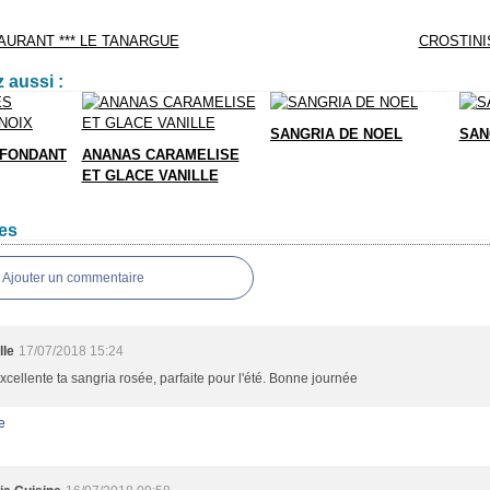
AURANT *** LE TANARGUE
CROSTINI
 aussi :
SANGRIA DE NOEL
SAN
 FONDANT
ANANAS CARAMELISE
ET GLACE VANILLE
es
Ajouter un commentaire
lle
17/07/2018 15:24
cellente ta sangria rosée, parfaite pour l'été. Bonne journée
e