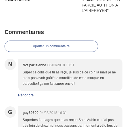
Commentaires
Ajouter un commentaire
N
Not parisienne
06/03/2018 18:31
Super ce colis que tu as reçu, je suis de ce coin là mais je ne
crois pas avoir goûté le maroilles de cette marque en
particulier! ça me fait super envie!!
Répondre
G
guy59600
04/03/2018 16:31
Superbes fromages que tu as reçue Saint Aubin ce n’ai pas
très loin de chez moi nous passons par moment à vélo lors de