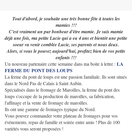
Tout d'abord, je souhaite une très bonne fête à toutes les
mamies !!!
C'est vraiment un pur bonheur d'être mamie. Je suis mamie
déjà une fois, ma petite Lucie qui a eu 4 ans et bientôt une petite
soeur va venir comblée Lucie, ses parents et nous deux.
Alors, si vous le pouvez aujourd'hui, profitez bien de vos petits
enfants !!!
LA
Un nouveau partenaire cette semaine dans ma boite à lettre :
FERME DU PONT DES LOUPS
La ferme du pont de loups est une passion familiale. Ils sont situés
dans le Nord Pas de Calais à Saint Aubin.
Spécialisés dans le fromage de Maroilles, la ferme du pont des
loups s'occupe de la production de maroilles, sa fabrication,
l'affinage et la vente de fromage de maroilles.
Ils ont une gamme de fromages typique du Nord.
Vous pouvez commander votre plateau de fromages pour vos
événements, repas de famille et soirée entre amis ! Plus de 100
variétés vous seront proposées !