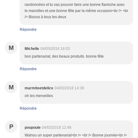
randonnées et tu vas pouvoir faire une bonne flamiche avec
le maroilles et une bonne fête par la même occasion<br /> <br
/> Bisous à tous les deux
Répondre
M
Michelle
04/03/2018 16:03
bon partenariat, des beaux produits. bonne fête
Répondre
M
marmiteetdelice
04/03/2018 14:39
oh les merveilles
Répondre
P
poupoule
04/03/2018 12:46
Wahou un super partenariat<br /> <br /> Bonne journée<br />