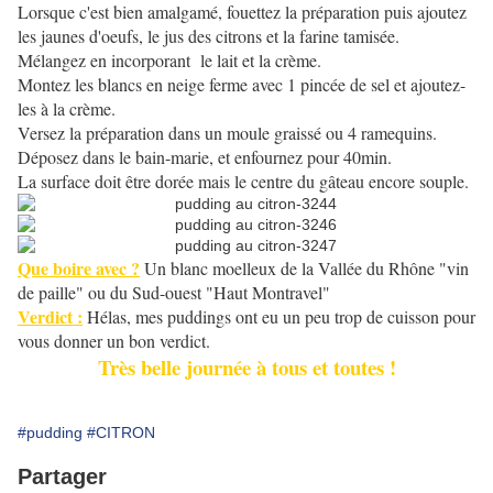
Lorsque c'est bien amalgamé, fouettez la préparation puis ajoutez
les jaunes d'oeufs, le jus des citrons et la farine tamisée.
Mélangez en incorporant le lait et la crème.
Montez les blancs en neige ferme avec 1 pincée de sel et ajoutez-
les à la crème.
Versez la préparation dans un moule graissé ou 4 ramequins.
Déposez dans le bain-marie, et enfournez pour 40min.
La surface doit être dorée mais le centre du gâteau encore souple.
Que boire avec ?
Un blanc moelleux de la Vallée du Rhône "vin
de paille" ou du Sud-ouest "Haut Montravel"
Verdict :
Hélas, mes puddings ont eu un peu trop de cuisson pour
vous donner un bon verdict.
Très belle journée à tous et toutes !
#pudding
#CITRON
Partager