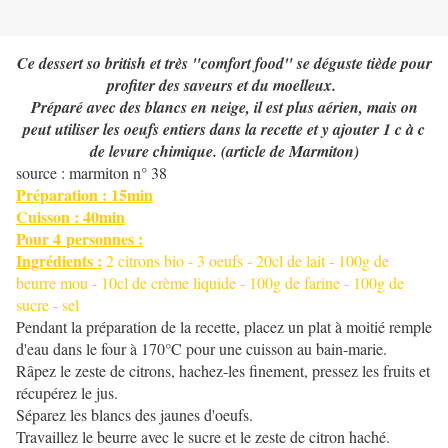
Ce dessert so british et très "comfort food" se déguste tiède pour
profiter des saveurs et du moelleux.
Préparé avec des blancs en neige, il est plus aérien, mais on
peut utiliser les oeufs entiers dans la recette et y ajouter 1 c à c
de levure chimique. (article de Marmiton)
source : marmiton n° 38
Préparation : 15min
Cuisson : 40min
Pour 4
personnes :
Ingrédients :
2 citrons bio - 3 oeufs - 20cl de lait - 100g de
beurre mou - 10cl de crème liquide - 100g de farine - 100g de
sucre - sel
Pendant la préparation de la recette, placez un plat à moitié remple
d'eau dans le four à 170°C pour une cuisson au bain-marie.
Râpez le zeste de citrons, hachez-les finement, pressez les fruits et
récupérez le jus.
Séparez les blancs des jaunes d'oeufs.
Travaillez le beurre avec le sucre et le zeste de citron haché.