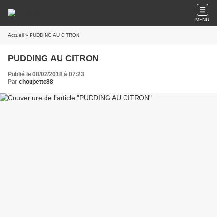
MENU
Accueil
» PUDDING AU CITRON
PUDDING AU CITRON
Publié le 08/02/2018 à 07:23
Par
choupette88