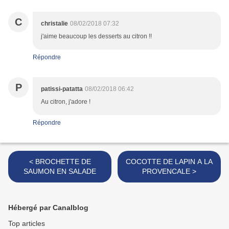
C
christalie
08/02/2018 07:32
j'aime beaucoup les desserts au citron !!
Répondre
P
patissi-patatta
08/02/2018 06:42
Au citron, j'adore !
Répondre
< BROCHETTE DE
COCOTTE DE LAPIN A LA
SAUMON EN SALADE
PROVENCALE >
Hébergé par Canalblog
Top articles