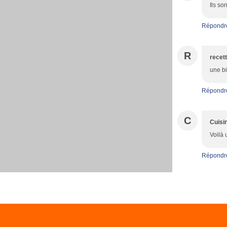
Ils so
Répondr
R
recett
une bi
Répondr
C
Cuisi
Voilà 
Répondr