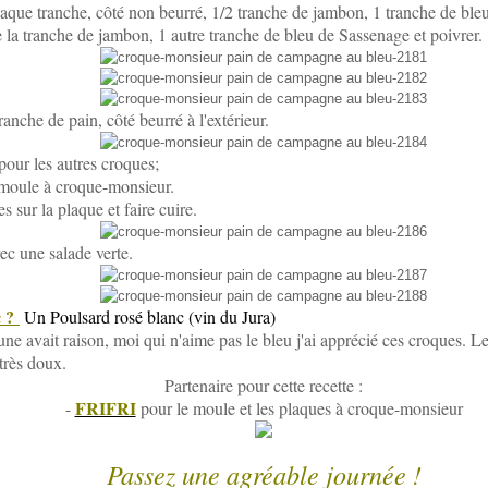
aque tranche, côté non beurré, 1/2 tranche de jambon, 1 tranche de ble
de la tranche de jambon, 1 autre tranche de bleu de Sassenage et poivrer.
anche de pain, côté beurré à l'extérieur.
our les autres croques;
 moule à croque-monsieur.
s sur la plaque et faire cuire.
ec une salade verte.
c ?
Un Poulsard rosé blanc (vin du Jura)
e avait raison, moi qui n'aime pas le bleu j'ai apprécié ces croques. L
très doux.
Partenaire pour cette recette :
FRIFRI
-
pour le moule et les plaques à croque-monsieur
Passez une agréable journée !