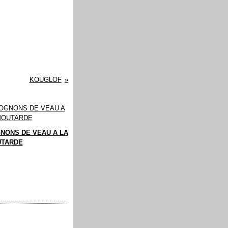
KOUGLOF
NONS DE VEAU A LA
TARDE