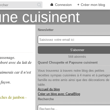
Connexion
+
Créer mon blog
Newsletter
Sassenage.
568 abonnés
boré avec du lait de
Quand Choupette et Papoune cuisinent
Vous trouverez à travers notre blog des petites
imerais car il n'est
recettes sympas cuisinées à 4 mains et à partager
famille ou entre amis ainsi que des décorations de
 façon.
table.
Accueil du blog
Créer un blog avec CanalBlog
nches de jambon -
Recherche