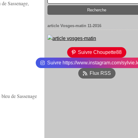
u de Sassenage,
article Vosges-matin 11-2016
Suivre Choupette88
Suivre https://www.instagram.com/sylvie.l
Flux RSS
e bleu de Sassenage