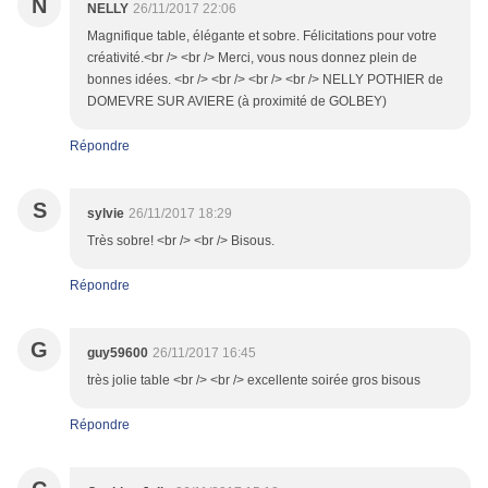
N
NELLY
26/11/2017 22:06
Magnifique table, élégante et sobre. Félicitations pour votre
créativité.<br /> <br /> Merci, vous nous donnez plein de
bonnes idées. <br /> <br /> <br /> <br /> NELLY POTHIER de
DOMEVRE SUR AVIERE (à proximité de GOLBEY)
Répondre
S
sylvie
26/11/2017 18:29
Très sobre! <br /> <br /> Bisous.
Répondre
G
guy59600
26/11/2017 16:45
très jolie table <br /> <br /> excellente soirée gros bisous
Répondre