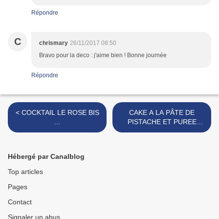
Répondre
C
chrismary
26/11/2017 08:50
Bravo pour la deco : j'aime bien ! Bonne journée
Répondre
< COCKTAIL LE ROSE BIS
CAKE A LA PÂTE DE
...
PISTACHE ET PUREE
NOIX DE COCO >
Hébergé par Canalblog
Top articles
Pages
Contact
Signaler un abus