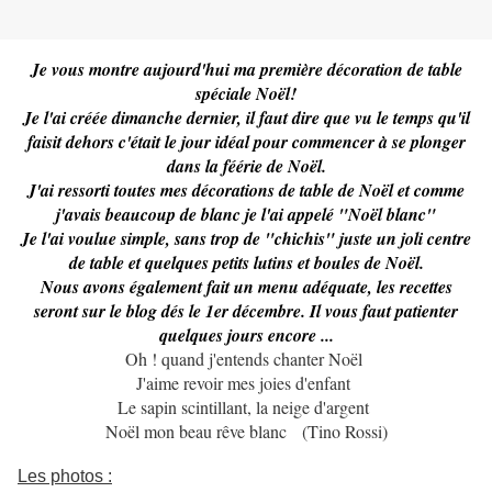
Je vous montre aujourd'hui ma première décoration de table
spéciale Noël!
Je l'ai créée dimanche dernier, il faut dire que vu le temps qu'il
faisit dehors c'était le jour idéal pour commencer à se plonger
dans la féérie de Noël.
J'ai ressorti toutes mes décorations de table de Noël et comme
j'avais beaucoup de blanc j
e l'ai appelé "Noël blanc"
Je l'ai voulue simple, sans trop de "chichis" juste un joli centre
de table et quelques petits lutins et boules de Noël.
Nous avons également fait un menu adéquate, les recettes
seront sur le blog dés le 1er décembre. Il vous faut patienter
quelques jours encore ...
Oh ! quand j'entends chanter Noël
J'aime revoir mes joies d'enfant
Le sapin scintillant, la neige d'argent
Noël mon beau rêve blanc (Tino Rossi)
Les photos :