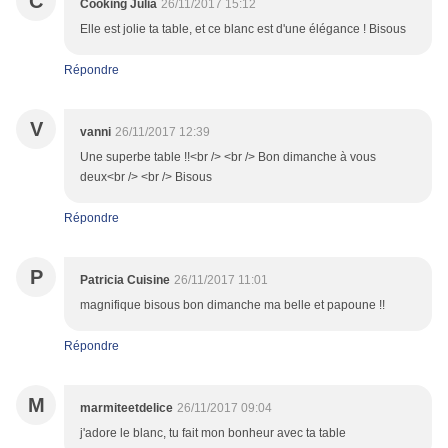
C
Cooking Julia
26/11/2017 15:12
Elle est jolie ta table, et ce blanc est d'une élégance ! Bisous
Répondre
V
vanni
26/11/2017 12:39
Une superbe table !!<br /> <br /> Bon dimanche à vous
deux<br /> <br /> Bisous
Répondre
P
Patricia Cuisine
26/11/2017 11:01
magnifique bisous bon dimanche ma belle et papoune !!
Répondre
M
marmiteetdelice
26/11/2017 09:04
j'adore le blanc, tu fait mon bonheur avec ta table