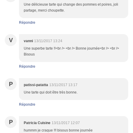
Une délicieuse tarte qui change des pommes et poires, joli
partage, merci choupette.
Répondre
V
vanni
13/11/2017 13:24
Une superbe tarte !!<br /> <br /> Bonne journée<br /> <br />
Bisous
Répondre
P
patissi-patatta
13/11/2017 13:17
Une tarte qui doit être très bonne.
Répondre
P
Patricia Cuisine
13/11/2017 12:07
hummm je craque !!! bisous bonne journée