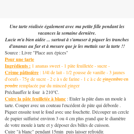
Une tarte réalisée également avec ma petite fille pendant les
vacances la semaine dernière.
Lucie m'a bien aidée ... surtout à s'amuser à piquer les tranches
d'ananas au fur et à mesure que je les mettais sur la tarte !!
Source : Livre "Place aux épices"
Pour une tarte
Ingrédients :
1 ananas sweet - 1 pâte feuilletée - sucre -
Crème pâtissière
: 1/4l de lait - 1/2 gousse de vanille - 3 jaunes
d'oeufs - 75g de sucre - 2 c à s de farine - 1 c à c de
gingembre en
poudre
remplacée par du minced ginger
Préchauffer le four à 210°C.
Cuire la pâte feuilletée à blanc
: Etaler la pâte dans un moule à
tarte. Couper avec un couteau l'excédent de pâte qui déborde .
Piquer ensuite tout le fond avec une fouchette. Découper un cercle
de papier sulfurisé environ 3 ou 4 cm plus grand que le diamètre
de votre moule à tarte et y déposer des billes de cuisson.
Cuire "à blanc" pendant 15min puis laisser refroidir.