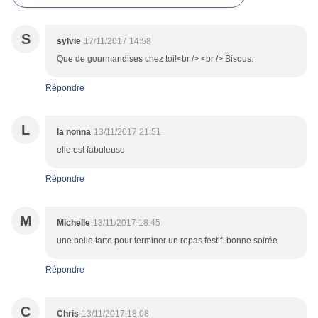
S
sylvie
17/11/2017 14:58
Que de gourmandises chez toi!<br /> <br /> Bisous.
Répondre
L
la nonna
13/11/2017 21:51
elle est fabuleuse
Répondre
M
Michelle
13/11/2017 18:45
une belle tarte pour terminer un repas festif. bonne soirée
Répondre
C
Chris
13/11/2017 18:08