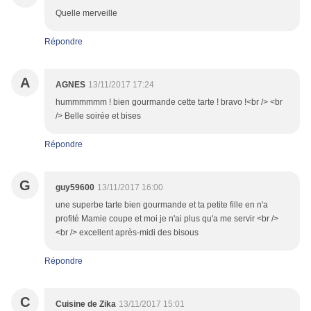
Quelle merveille
Répondre
A
AGNES
13/11/2017 17:24
hummmmmm ! bien gourmande cette tarte ! bravo !<br /> <br
/> Belle soirée et bises
Répondre
G
guy59600
13/11/2017 16:00
une superbe tarte bien gourmande et ta petite fille en n'a
profité Mamie coupe et moi je n'ai plus qu'a me servir <br />
<br /> excellent après-midi des bisous
Répondre
C
Cuisine de Zika
13/11/2017 15:01