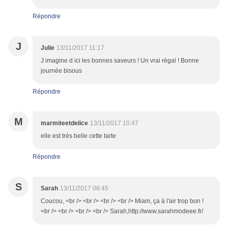
Répondre
J
Julie
13/11/2017 11:17
J imagine d ici les bonnes saveurs ! Un vrai régal ! Bonne
journée bisous
Répondre
M
marmiteetdelice
13/11/2017 10:47
elle est très belle cette tarte
Répondre
S
Sarah
13/11/2017 08:45
Coucou, <br /> <br /> <br /> <br /> Miam, ça à l'air trop bon !
<br /> <br /> <br /> <br /> Sarah,http://www.sarahmodeee.fr/