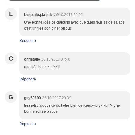
L
Lespetitsplatsde
26/10/2017 20:02
Une bonne idée ce clafoutis avec quelques feuilles de salade
c'est un très bon dîner bisous
Répondre
C
christalie
26/10/2017 07:46
une très bonne idée !!
Répondre
G
guy59600
25/10/2017 20:39
très joli clafoutis ça doit être bien delicieux<br /> <br /> une
bonne soirée bisous
Répondre