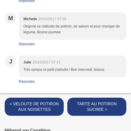
Répondre
M
Michelle
25/10/2017 07:58
Original ce clafoutis de potiron, de saison et pour changer de
légume. Bonne journée
Répondre
J
Julie
25/10/2017 07:15
Très sympa ce petit clafoutis ! Bon mercredi, bisous
Répondre
< VELOUTE DE POTIRON
TARTE AU POTIRON
AUX NOISETTES
SUCREE >
Hébergé par Canalblog