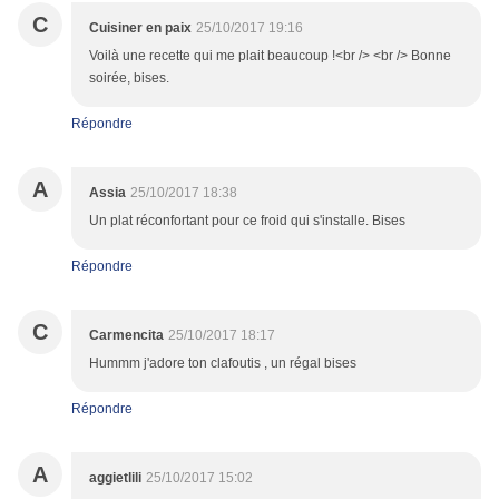
C
Cuisiner en paix
25/10/2017 19:16
Voilà une recette qui me plait beaucoup !<br /> <br /> Bonne
soirée, bises.
Répondre
A
Assia
25/10/2017 18:38
Un plat réconfortant pour ce froid qui s'installe. Bises
Répondre
C
Carmencita
25/10/2017 18:17
Hummm j'adore ton clafoutis , un régal bises
Répondre
A
aggietlili
25/10/2017 15:02