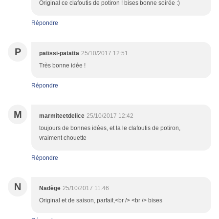
Original ce clafoutis de potiron ! bises bonne soirée :)
Répondre
P
patissi-patatta
25/10/2017 12:51
Très bonne idée !
Répondre
M
marmiteetdelice
25/10/2017 12:42
toujours de bonnes idées, et la le clafoutis de potiron,
vraiment chouette
Répondre
N
Nadège
25/10/2017 11:46
Original et de saison, parfait,<br /> <br /> bises