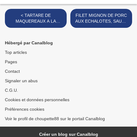
< TARTARE DE
FILET MIGNON DE PORC
MAQUEREAUX A LA
AUX ECHALOTES, SAUCE
COURGETTE ET A LA
AU NOILLY PRAT ET MIEL
CITRONNELLE
>
Hébergé par Canalblog
Top articles
Pages
Contact
Signaler un abus
C.G.U.
Cookies et données personnelles
Préférences cookies
Voir le profil de choupette88 sur le portail Canalblog
Créer un blog sur Canalblog