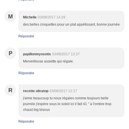
M
Michelle
03/08/2017 14:29
des belles croquettes pour un plat appétissant, bonne journée
Répondre
P
papillonmyosotis
03/08/2017 13:37
Merveilleuse assiette qui régale.
Répondre
R
recette ultratop
03/08/2017 12:17
j'aime beaucoup tu nous régales comme toujours belle
journée j'espère sous le soleil ici il fait 41 ° à l'ombre trop
chaud big bisous
Répondre