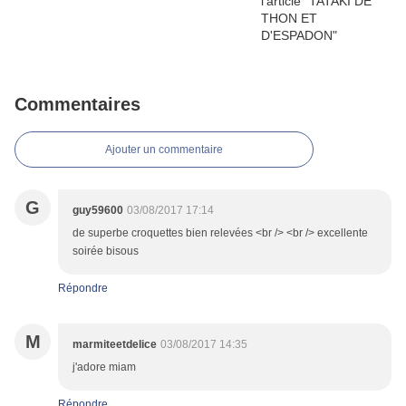
Commentaires
Ajouter un commentaire
G
guy59600
03/08/2017 17:14
de superbe croquettes bien relevées <br /> <br /> excellente
soirée bisous
Répondre
M
marmiteetdelice
03/08/2017 14:35
j'adore miam
Répondre