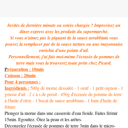
Invités de dernière minute ou soirée chargée ? Improvisez un
dîner express avec les produits du supermarché.
Si vous n'aimez pas le piquant de la sauce arrabbiata vous
pouvez la remplacer par de la sauce tartare ou une mayonnaise
enrichie d'une pointe d'ail.
Personnellement, j'ai fais moi-même l'écrasée de pommes de
terre mais vous la trouverez toute prête chez Picard.
P
réparation : 10min
Cuisson : 20min
Pour 4 person
nes :
Ingrédients :
500g de morue dessalée - 1 oeuf - 1 petit oignon - 1
gousse d'ail - 2 c à s de persil - 450g d'écrasée de pomme de terre
à l'huile d'olive - 1 bocal de sauce arrabbiata - 1 bain d'huile de
friture
Plongez la morue dans une casserole d'eau froide. Faites frémir
15min. Egouttez. Ôtez la peau et les arêtes.
Décongelez l'écrasée de pommes de terre 3min dans le micro-