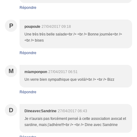
Répondre
P
poupoule
27/04/2017 09:18
Une très très belle salade<br /> <br /> Bonne journée<br />
<br /> bises
Répondre
M
miamponpon
27/04/2017 06:51
Un verre bien sympathique que voilà!<br /> <br /> Bizz
Répondre
D
DineavecSandrine
27/04/2017 06:43
Je n'aurais pas forcément pensé à cette association avocat et
sardine, mais j'adhère!!!<br /> <br /> Dine avec Sandrine