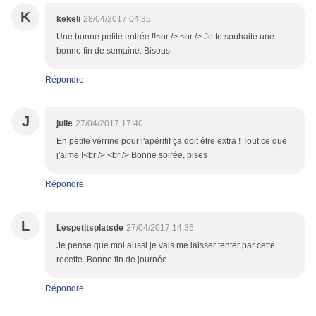
K
kekeli
28/04/2017 04:35
Une bonne petite entrée !!<br /> <br /> Je te souhaite une
bonne fin de semaine. Bisous
Répondre
J
julie
27/04/2017 17:40
En petite verrine pour l'apéritif ça doit être extra ! Tout ce que
j'aime !<br /> <br /> Bonne soirée, bises
Répondre
L
Lespetitsplatsde
27/04/2017 14:36
Je pense que moi aussi je vais me laisser tenter par cette
recette. Bonne fin de journée
Répondre