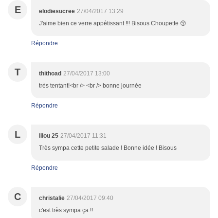
E
elodiesucree
27/04/2017 13:29
J'aime bien ce verre appétissant !!! Bisous Choupette 😙
Répondre
T
thithoad
27/04/2017 13:00
très tentant!<br /> <br /> bonne journée
Répondre
L
lilou 25
27/04/2017 11:31
Très sympa cette petite salade ! Bonne idée ! Bisous
Répondre
C
christalie
27/04/2017 09:40
c'est très sympa ça !!