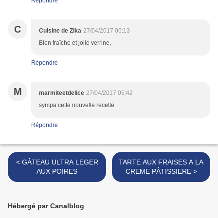
Répondre
C
Cuisine de Zika
27/04/2017 06:13
Bien fraîche et jolie verrine,
Répondre
M
marmiteetdelice
27/04/2017 05:42
sympa cette nouvelle recette
Répondre
< GÂTEAU ULTRA LEGER
TARTE AUX FRAISES A LA
AUX POIRES
CREME PÂTISSIERE >
Hébergé par Canalblog