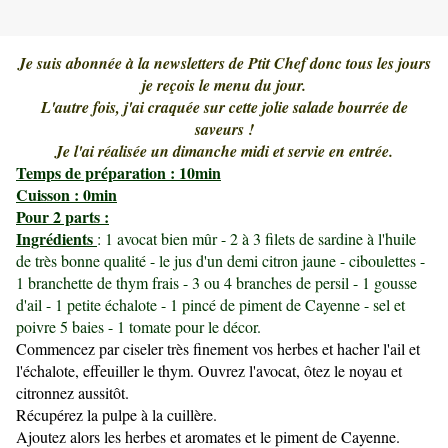
Je suis abonnée à la newsletters de Ptit Chef donc tous les jours
je reçois le menu du jour.
L'autre fois, j'ai craquée sur cette jolie salade bourrée de
saveurs !
Je l'ai réalisée un dimanche midi et servie en entrée.
Temps de préparation : 10min
Cuisson : 0min
Pour 2 parts :
Ingrédients
: 1 avocat bien mûr - 2 à 3 filets de sardine à l'huile
de très bonne qualité - le jus d'un demi citron jaune - ciboulettes -
1 branchette de thym frais - 3 ou 4 branches de persil - 1 gousse
d'ail - 1 petite échalote - 1 pincé de piment de Cayenne - sel et
poivre 5 baies - 1 tomate pour le décor.
Commencez par ciseler très finement vos herbes et hacher l'ail et
l'échalote, effeuiller le thym. Ouvrez l'avocat, ôtez le noyau et
citronnez aussitôt.
Récupérez la pulpe à la cuillère.
Ajoutez alors les herbes et aromates et le piment de Cayenne.