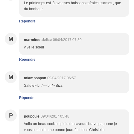
Le printemps est là avec ses boissons rafraichissantes , que
du bonheur.
Répondre
M
marmiteetdelice
09/04/2017 07:30
vive le soleil
Répondre
M
miamponpon
09/04/2017 06:57
Salute!<br /> <br /> Bizz
Répondre
P
poupoule
09/04/2017 05:48
Voilà un beau cocktail plein de saveurs bravo papoune je
vous souhaite une bonne journée bises Christelle