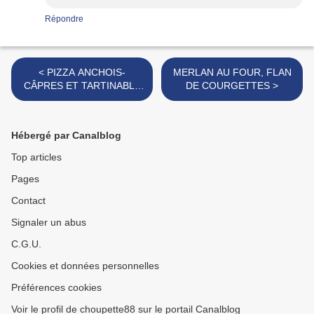
Répondre
< PIZZA ANCHOIS-
MERLAN AU FOUR, FLAN
CÂPRES ET TARTINABLE
DE COURGETTES >
OLIVES NOIRES
Hébergé par Canalblog
Top articles
Pages
Contact
Signaler un abus
C.G.U.
Cookies et données personnelles
Préférences cookies
Voir le profil de choupette88 sur le portail Canalblog