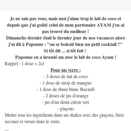
Je ne sais pas vous, mais moi j'aime trop le lait de coco et
depuis que j'ai goûté celui de mon partenaire AYAM j'en ai
pas trouvé du meilleur !
Dimanche dernier était le dernier jour de nos vacances alors
j'ai dit à Papoune : "on se boirait bien un petit cocktail ?"
Si tôt dit ... si tôt fait !
Papoune en a inventé un avec le lait de coco Ayam !
Rappel : 1 dose = 2cl
Pour un verre :
- 3 doses de lait de coco
- 1 dose de sirop de mangue
- 1 dose de rhum blanc Bacardi
- 2 doses de jus d'orange
- jus d'un demi citron vert
- glaçons
Mettre tous les ingrédients dans un shaker avec des glaçons, bien
secouer et verser dans le verre.