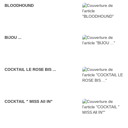
BLOODHOUND
BIJOU ...
COCKTAIL LE ROSE BIS ...
COCKTAIL " MISS All IN"