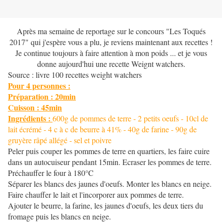
Après ma semaine de reportage sur le concours "Les Toqués
2017" qui j'espère vous a plu, je reviens maintenant aux recettes !
Je continue toujours à faire attention à mon poids ... et je vous
donne aujourd'hui une recette Weignt watchers.
Source : livre 100 recettes weight watchers
Pour
4 personnes :
Préparation : 20min
Cuisson : 45min
Ingrédients :
600g de pommes de terre - 2 petits oeufs - 10cl de
lait écrémé - 4 c à c de beurre à 41% - 40g de farine - 90g de
gruyère râpé allégé - sel et poivre
Peler puis couper les pommes de terre en quartiers, les faire cuire
dans un autocuiseur pendant 15min. Ecraser les pommes de terre.
Préchauffer le four à 180°C
Séparer les blancs des jaunes d'oeufs. Monter les blancs en neige.
Faire chauffer le lait et l'incorporer aux pommes de terre.
Ajouter le beurre, la farine, les jaunes d'oeufs, les deux tiers du
fromage puis les blancs en neige.