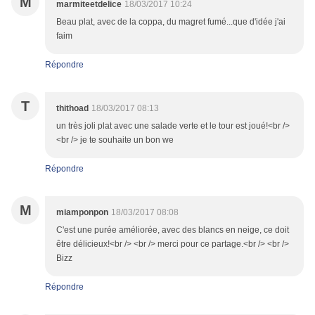
M
marmiteetdelice
18/03/2017 10:24
Beau plat, avec de la coppa, du magret fumé...que d'idée j'ai
faim
Répondre
T
thithoad
18/03/2017 08:13
un très joli plat avec une salade verte et le tour est joué!<br />
<br /> je te souhaite un bon we
Répondre
M
miamponpon
18/03/2017 08:08
C'est une purée améliorée, avec des blancs en neige, ce doit
être délicieux!<br /> <br /> merci pour ce partage.<br /> <br />
Bizz
Répondre