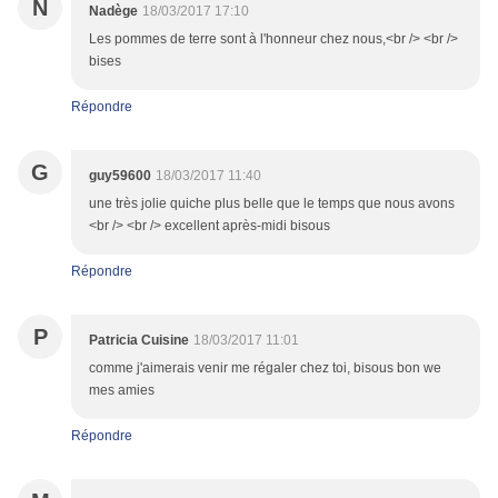
N
Nadège
18/03/2017 17:10
Les pommes de terre sont à l'honneur chez nous,<br /> <br />
bises
Répondre
G
guy59600
18/03/2017 11:40
une très jolie quiche plus belle que le temps que nous avons
<br /> <br /> excellent après-midi bisous
Répondre
P
Patricia Cuisine
18/03/2017 11:01
comme j'aimerais venir me régaler chez toi, bisous bon we
mes amies
Répondre