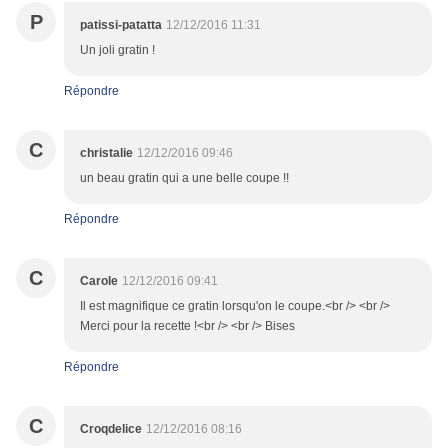
P
patissi-patatta
12/12/2016 11:31
Un joli gratin !
Répondre
C
christalie
12/12/2016 09:46
un beau gratin qui a une belle coupe !!
Répondre
C
Carole
12/12/2016 09:41
Il est magnifique ce gratin lorsqu'on le coupe.<br /> <br />
Merci pour la recette !<br /> <br /> Bises
Répondre
C
Croqdelice
12/12/2016 08:16