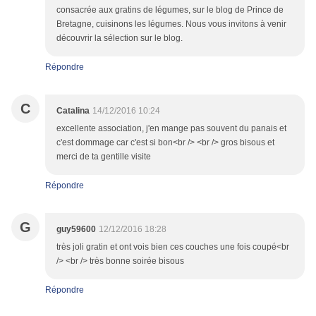
consacrée aux gratins de légumes, sur le blog de Prince de
Bretagne, cuisinons les légumes. Nous vous invitons à venir
découvrir la sélection sur le blog.
Répondre
C
Catalina
14/12/2016 10:24
excellente association, j'en mange pas souvent du panais et
c'est dommage car c'est si bon<br /> <br /> gros bisous et
merci de ta gentille visite
Répondre
G
guy59600
12/12/2016 18:28
très joli gratin et ont vois bien ces couches une fois coupé<br
/> <br /> très bonne soirée bisous
Répondre