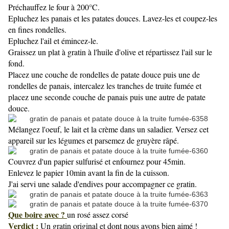
Préchauffez le four à 200°C.
Epluchez les panais et les patates douces. Lavez-les et coupez-les
en fines rondelles.
Epluchez l'ail et émincez-le.
Graissez un plat à gratin à l'huile d'olive et répartissez l'ail sur le
fond.
Placez une couche de rondelles de patate douce puis une de
rondelles de panais, intercalez les tranches de truite fumée et
placez une seconde couche de panais puis une autre de patate
douce.
Mélangez l'oeuf, le lait et la crème dans un saladier. Versez cet
appareil sur les légumes et parsemez de gruyère râpé.
Couvrez d'un papier sulfurisé et enfournez pour 45min.
Enlevez le papier 10min avant la fin de la cuisson.
J'ai servi une salade d'endives pour accompagner ce gratin.
Que boire avec ?
un rosé assez corsé
Verdict :
Un gratin original et dont nous avons bien aimé !