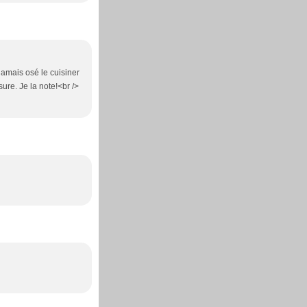
 jamais osé le cuisiner
sure. Je la note!<br />