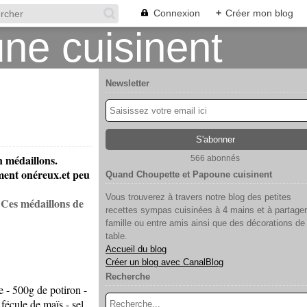
Connexion
+
Créer mon blog
Newsletter
n médaillons.
566 abonnés
ment onéreux.et peu
Quand Choupette et Papoune cuisinent
Vous trouverez à travers notre blog des petites
!
Ces médaillons de
recettes sympas cuisinées à 4 mains et à partager
famille ou entre amis ainsi que des décorations de
table.
Accueil du blog
Créer un blog avec CanalBlog
Recherche
e - 500g de potiron -
 fécule de maïs - sel