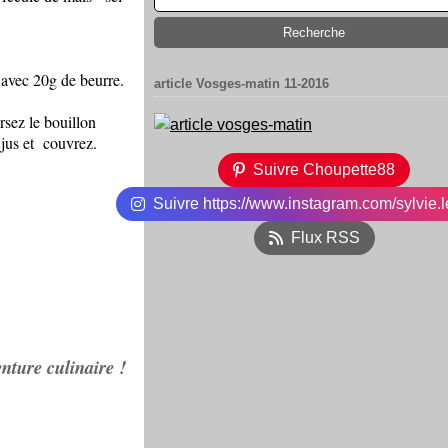
 avec 20g de beurre.
article Vosges-matin 11-2016
rsez le bouillon
 jus et couvrez.
Suivre Choupette88
Suivre https://www.instagram.com/sylvie.l
Flux RSS
nture culinaire !