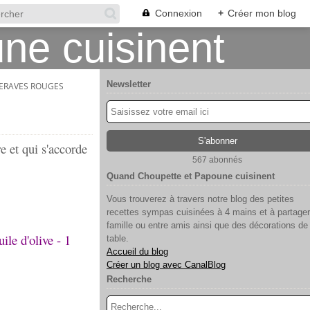
Connexion
+
Créer mon blog
Newsletter
TERAVES ROUGES
re et qui s'accorde
567 abonnés
Quand Choupette et Papoune cuisinent
Vous trouverez à travers notre blog des petites
recettes sympas cuisinées à 4 mains et à partager
famille ou entre amis ainsi que des décorations de
uile d'olive - 1
table.
Accueil du blog
Créer un blog avec CanalBlog
Recherche