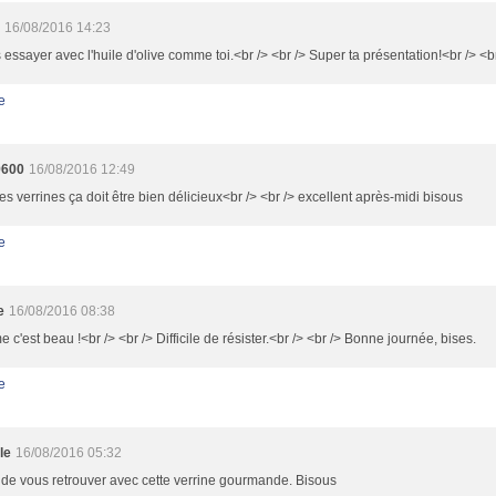
16/08/2016 14:23
s essayer avec l'huile d'olive comme toi.<br /> <br /> Super ta présentation!<br /> <b
e
9600
16/08/2016 12:49
ies verrines ça doit être bien délicieux<br /> <br /> excellent après-midi bisous
e
e
16/08/2016 08:38
c'est beau !<br /> <br /> Difficile de résister.<br /> <br /> Bonne journée, bises.
e
le
16/08/2016 05:32
de vous retrouver avec cette verrine gourmande. Bisous