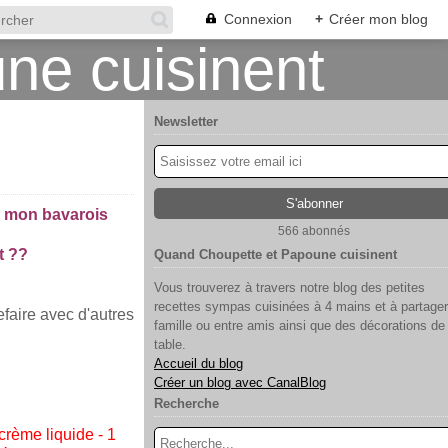
Connexion
+
Créer mon blog
Newsletter
ec mon bavarois
566 abonnés
t ??
Quand Choupette et Papoune cuisinent
Vous trouverez à travers notre blog des petites
recettes sympas cuisinées à 4 mains et à partager
refaire avec d'autres
famille ou entre amis ainsi que des décorations de
table.
Accueil du blog
Créer un blog avec CanalBlog
Recherche
crème liquide - 1