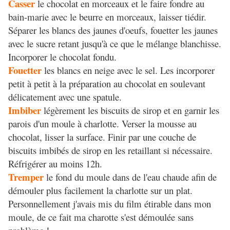
Casser
le chocolat en morceaux et le faire fondre au
bain-marie avec le beurre en morceaux, laisser tiédir.
Séparer les blancs des jaunes d'oeufs, fouetter les jaunes
avec le sucre retant jusqu'à ce que le mélange blanchisse.
Incorporer le chocolat fondu.
Fouetter
les blancs en neige avec le sel. Les incorporer
petit à petit à la préparation au chocolat en soulevant
délicatement avec une spatule.
Imbiber
légèrement les biscuits de sirop et en garnir les
parois d'un moule à charlotte. Verser la mousse au
chocolat, lisser la surface. Finir par une couche de
biscuits imbibés de sirop en les retaillant si nécessaire.
Réfrigérer au moins 12h.
Tremper
le fond du moule dans de l'eau chaude afin de
démouler plus facilement la charlotte sur un plat.
Personnellement j'avais mis du film étirable dans mon
moule, de ce fait ma charotte s'est démoulée sans