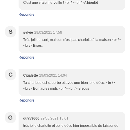
C'est une vraie merveille ! <br /> <br /> A bientôt
Répondre
S
sylvie
29/03/2021 17:58
Très joli dessert, mais on n'est pas charlotte à la maison.<br />
<br /> Bises.
Répondre
C
Cigalette
29/03/2021 14:04
Ta charlotte est superbe et avec une bien jolie déco. <br />
<br /> Bon après midi. <br /> <br /> Bisous
Répondre
G
guy59600
29/03/2021 13:01
très jolie charlotte et belle déco hier impossible de laisser de