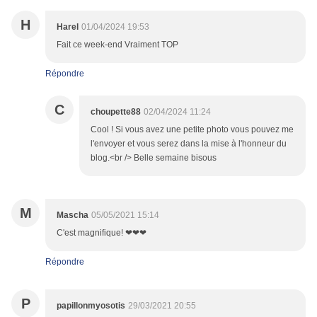
H
Harel
01/04/2024 19:53
Fait ce week-end Vraiment TOP
Répondre
C
choupette88
02/04/2024 11:24
Cool ! Si vous avez une petite photo vous pouvez me
l'envoyer et vous serez dans la mise à l'honneur du
blog.<br /> Belle semaine bisous
M
Mascha
05/05/2021 15:14
C'est magnifique! ❤❤❤
Répondre
P
papillonmyosotis
29/03/2021 20:55