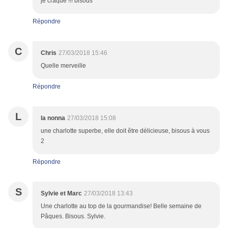
je craque !!! bisous
Répondre
C
Chris
27/03/2018 15:46
Quelle merveille
Répondre
L
la nonna
27/03/2018 15:08
une charlotte superbe, elle doit être délicieuse, bisous à vous
2
Répondre
S
Sylvie et Marc
27/03/2018 13:43
Une charlotte au top de la gourmandise! Belle semaine de
Pâques. Bisous. Sylvie.