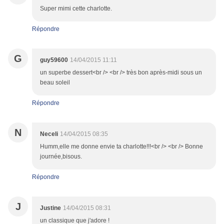
Super mimi cette charlotte.
Répondre
G
guy59600
14/04/2015 11:11
un superbe dessert<br /> <br /> très bon après-midi sous un
beau soleil
Répondre
N
Neceli
14/04/2015 08:35
Humm,elle me donne envie ta charlotte!!!<br /> <br /> Bonne
journée,bisous.
Répondre
J
Justine
14/04/2015 08:31
un classique que j'adore !