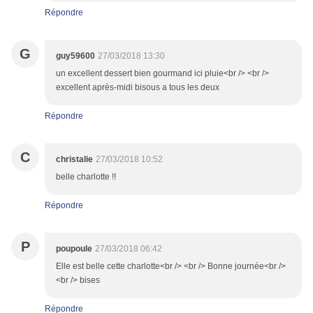
Répondre
G
guy59600
27/03/2018 13:30
un excellent dessert bien gourmand ici pluie<br /> <br />
excellent après-midi bisous a tous les deux
Répondre
C
christalie
27/03/2018 10:52
belle charlotte !!
Répondre
P
poupoule
27/03/2018 06:42
Elle est belle cette charlotte<br /> <br /> Bonne journée<br />
<br /> bises
Répondre