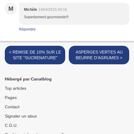
M
Michèle
14/04/2015 04:16
Superbement gourmande!!!
Répondre
< REMISE DE 10% SUR LE
ASPERGES VERTES AU
SITE "SUCRENATURE"
BEURRE D'AGRUMES >
Hébergé par Canalblog
Top articles
Pages
Contact
Signaler un abus
C.G.U.