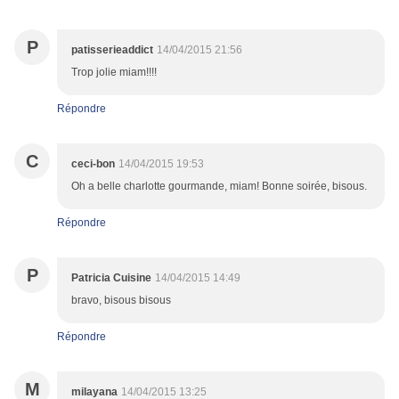
P
patisserieaddict
14/04/2015 21:56
Trop jolie miam!!!!
Répondre
C
ceci-bon
14/04/2015 19:53
Oh a belle charlotte gourmande, miam! Bonne soirée, bisous.
Répondre
P
Patricia Cuisine
14/04/2015 14:49
bravo, bisous bisous
Répondre
M
milayana
14/04/2015 13:25