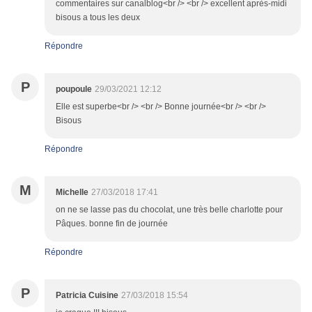
commentaires sur canalblog<br /> <br /> excellent après-midi
bisous a tous les deux
Répondre
P
poupoule
29/03/2021 12:12
Elle est superbe<br /> <br /> Bonne journée<br /> <br />
Bisous
Répondre
M
Michelle
27/03/2018 17:41
on ne se lasse pas du chocolat, une très belle charlotte pour
Pâques. bonne fin de journée
Répondre
P
Patricia Cuisine
27/03/2018 15:54