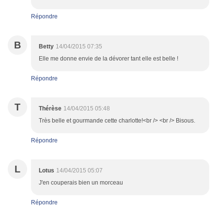
Répondre
B
Betty
14/04/2015 07:35
Elle me donne envie de la dévorer tant elle est belle !
Répondre
T
Thérèse
14/04/2015 05:48
Très belle et gourmande cette charlotte!<br /> <br /> Bisous.
Répondre
L
Lotus
14/04/2015 05:07
J'en couperais bien un morceau
Répondre