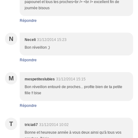
papounet et tous tes proches<br /> <br /> excellent fin de
journée bisous
Répondre
N
Neceli
31/12/2014 15:23
Bon réveillon ;)
Répondre
M
mespetiteslubies
31/12/2014 15:15
Bon réveillon entouré de proches... profite bien de ta petite
fille !! bise
Répondre
T
tricia67
31/12/2014 10:02
Bonne et heureuse année à vous deux ainsi qu'à tous vos