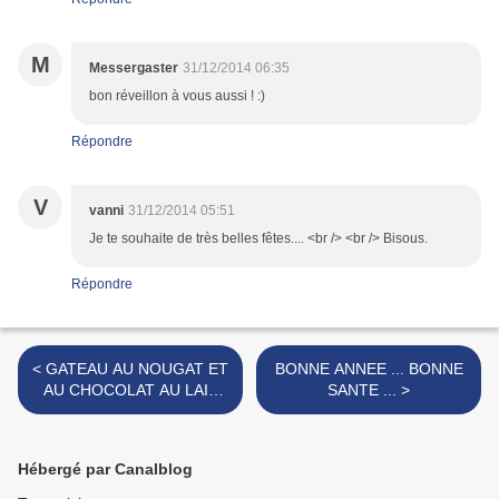
M
Messergaster
31/12/2014 06:35
bon réveillon à vous aussi ! :)
Répondre
V
vanni
31/12/2014 05:51
Je te souhaite de très belles fêtes.... <br /> <br /> Bisous.
Répondre
< GATEAU AU NOUGAT ET
BONNE ANNEE ... BONNE
AU CHOCOLAT AU LAIT
SANTE ... >
AU CARAMEL
Hébergé par Canalblog