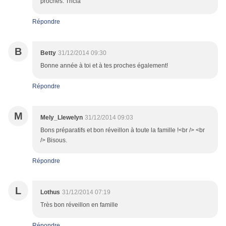
proches. Tricia
Répondre
B
Betty
31/12/2014 09:30
Bonne année à toi et à tes proches également!
Répondre
M
Mely_Llewelyn
31/12/2014 09:03
Bons préparatifs et bon réveillon à toute la famille !<br /> <br
/> Bisous.
Répondre
L
Lothus
31/12/2014 07:19
Très bon réveillon en famille
Répondre