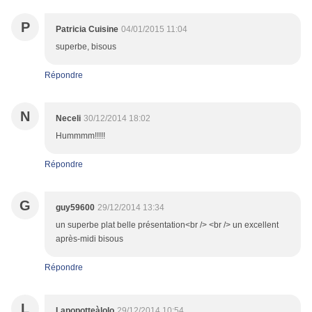
P
Patricia Cuisine
04/01/2015 11:04
superbe, bisous
Répondre
N
Neceli
30/12/2014 18:02
Hummmm!!!!!
Répondre
G
guy59600
29/12/2014 13:34
un superbe plat belle présentation<br /> <br /> un excellent
après-midi bisous
Répondre
L
Lapopotteàlolo
29/12/2014 10:54