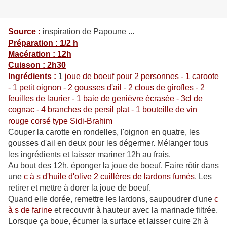
Source :
inspiration de Papoune ...
Préparation : 1/2 h
Macération : 12h
Cuisson : 2h30
Ingrédients :
1
joue de boeuf pour 2 personnes - 1 caroote
- 1 petit oignon - 2 gousses d'ail - 2 clous de girofles - 2
feuilles de laurier - 1 baie de genièvre écrasée - 3cl de
cognac - 4 branches de persil plat - 1 bouteille de vin
rouge corsé type Sidi-Brahim
Couper la carotte en rondelles, l'oignon en quatre, les
gousses d'ail en deux pour les dégermer. Mélanger tous
les ingrédients et laisser mariner 12h au frais.
Au bout des 12h, éponger la joue de boeuf. Faire rôtir dans
une
c à s d'huile d'olive 2 cuillères de lardons fumés
. Les
retirer et mettre à dorer la joue de boeuf.
Quand elle dorée, remettre les lardons, saupoudrer d'une
c
à s de farine
et recouvrir à hauteur avec la marinade filtrée.
Lorsque ça boue, écumer la surface et laisser cuire 2h à