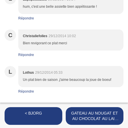
hum, c'est une belle assiette bien appétissante !
Répondre
C
Christaliefolies
29/12/2014 10:02
Bien revigorant ce plat merci
Répondre
L
Lothus
29/12/2014 05:33
Un plat bien de saison ,j'aime beaucoup la joue de boeuf
Répondre
< BJORG
GATEAU AU NOUGAT ET
AU CHOCOLAT AU LAIT
AU CARAMEL >