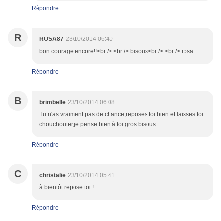
Répondre
R
ROSA87
23/10/2014 06:40
bon courage encore!!<br /> <br /> bisous<br /> <br /> rosa
Répondre
B
brimbelle
23/10/2014 06:08
Tu n'as vraiment pas de chance,reposes toi bien et laisses toi
chouchouter,je pense bien à toi.gros bisous
Répondre
C
christalie
23/10/2014 05:41
à bientôt repose toi !
Répondre