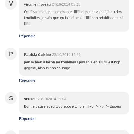
V
virginie moreau
24/10/2014 05:23
Oh là vraiment pas de chance !!!!!!!! et pour avoir déjà eu des
tendinites, je sais que çà fait très mal !!!!!!! bon rétablissement
!!!!!!!
Répondre
P
Patricia Cuisine
23/10/2014 19:26
pense bien à toi on ne t’oublieras pas sois en sur tu est trop
gegnial, bisous bon courage
Répondre
S
sousou
23/10/2014 19:04
Bonne pause et surtout repose toi bien !!<br /> <br /> Bisous
Répondre