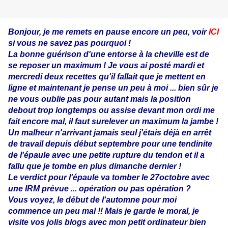
Bonjour,
je me
remets en pause encore un peu, voir
ICI
si vous ne savez pas pourquoi !
La bonne guérison d'une entorse à la cheville est de
se reposer un maximum ! Je vous ai posté mardi et
mercredi deux recettes qu'il fallait que je mettent en
ligne et maintenant je pense un peu à moi ... bien sûr je
ne vous oublie pas pour autant mais la position
debout trop longtemps ou assise devant mon ordi me
fait encore mal, il faut surelever un maximum la jambe !
Un malheur n'arrivant jamais seul j'étais déjà en arrêt
de travail depuis début septembre pour une tendinite
de l'épaule avec une petite rupture du tendon et il a
fallu que je tombe en plus dimanche dernier !
Le verdict pour l'épaule va tomber le 27octobre avec
une IRM prévue ... opération ou pas opération ?
Vous voyez, le début de l'automne pour moi
commence un peu mal !! Mais je garde le moral, je
visite vos jolis blogs avec mon petit ordinateur bien