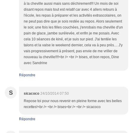
à la cheville aussi mais sans déchirement!!! Un mois de soi
disant repos mais tout est relatif car avec 4 allers retours à
l'école, les repas à préparer et les activités extrascolaires, on
ne peut pas dire que je sois restée au repos. Alors seulement
le soir, une fois les filles couchées, j'enrobais ma cheville d'un
pain de glace, jambe surélevée, et enfin je me posais. Avec
cela 10 séances de kiné, et je suis sur pied. J'ai tentée les
talons et la valse le weekend dernier, cela va à peu près.... J'y
vais progressivement à présent, pas envie de me vriller de
nouveau la cheville!!!!<br /> <br /> bises, et bon repos, Dine
avec Sandrine
Répondre
S
sicacoco
24/10/2014 07:50
Repose toi pour nous revenir en pleine forme avec tes belles
recettes!<br /> <br /> bises<br /> <br /> sicacoco
Répondre