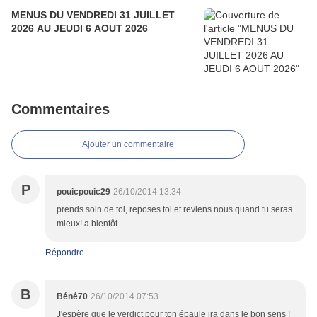
MENUS DU VENDREDI 31 JUILLET
2026 AU JEUDI 6 AOUT 2026
Commentaires
Ajouter un commentaire
P
pouicpouic29
26/10/2014 13:34
prends soin de toi, reposes toi et reviens nous quand tu seras
mieux! a bientôt
Répondre
B
Béné70
26/10/2014 07:53
J'espère que le verdict pour ton épaule ira dans le bon sens !