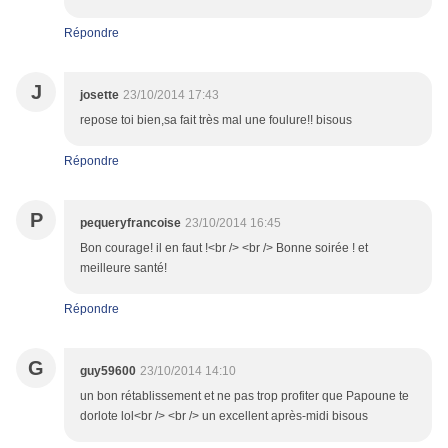
Répondre
J
josette
23/10/2014 17:43
repose toi bien,sa fait très mal une foulure!! bisous
Répondre
P
pequeryfrancoise
23/10/2014 16:45
Bon courage! il en faut !<br /> <br /> Bonne soirée ! et
meilleure santé!
Répondre
G
guy59600
23/10/2014 14:10
un bon rétablissement et ne pas trop profiter que Papoune te
dorlote lol<br /> <br /> un excellent après-midi bisous