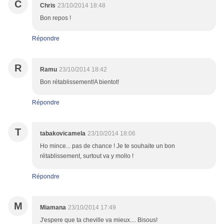
C
Chris
23/10/2014 18:48
Bon repos !
Répondre
R
Ramu
23/10/2014 18:42
Bon rétablissement!A bientot!
Répondre
T
tabakovicamela
23/10/2014 18:06
Ho mince... pas de chance ! Je te souhaite un bon
rétablissement, surtout va y mollo !
Répondre
M
Miamana
23/10/2014 17:49
J'espere que ta cheville va mieux.... Bisous!