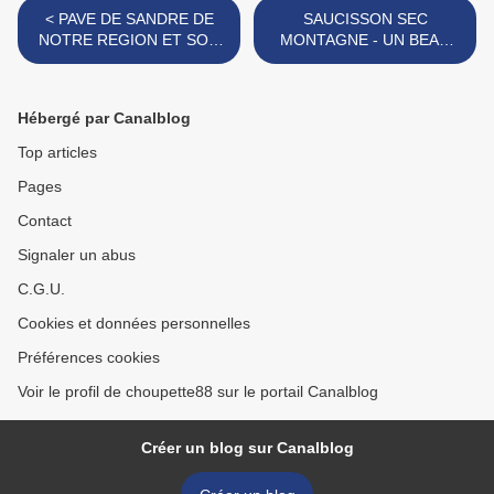
< PAVE DE SANDRE DE
SAUCISSON SEC
NOTRE REGION ET SON
MONTAGNE - UN BEAU
JUS AU PINOT BLANC
CADEAU >
Hébergé par Canalblog
Top articles
Pages
Contact
Signaler un abus
C.G.U.
Cookies et données personnelles
Préférences cookies
Voir le profil de choupette88 sur le portail Canalblog
Créer un blog sur Canalblog