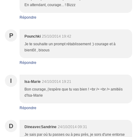
En attendant, courage... ! Bizzz
Répondre
P
Pounchki
25/10/2014 19:42
Je te souhaite un prompt rétablissement :) courage et à
bientôt , bisous
Répondre
I
Isa-Marie
24/10/2014 19:21
Bon courage, j'espère que tu vas bien ! <br /> <br /> amitiés
d'Isa-Marie
Répondre
D
DineavecSandrine
24/10/2014 09:31
Je sais par où tu passes ou à peu près, je sors d'une entorse