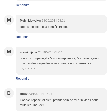
Répondre
M
Mely_Llewelyn
23/10/2014 08:11
Repose-toi bien et à bientôt ! Bisoous.
Répondre
M
mamimijane
23/10/2014 08:07
coucou choupette,<br /> <br /> repose toi,c'est sérieux,sinon
tu auras des séquelles,allez courage,nous pensons à
toi,bizzzzzzz
Répondre
B
Betty
23/10/2014 07:37
Oooooh repose toi bien, prends soin de toi et reviens nous
toute requinquée!